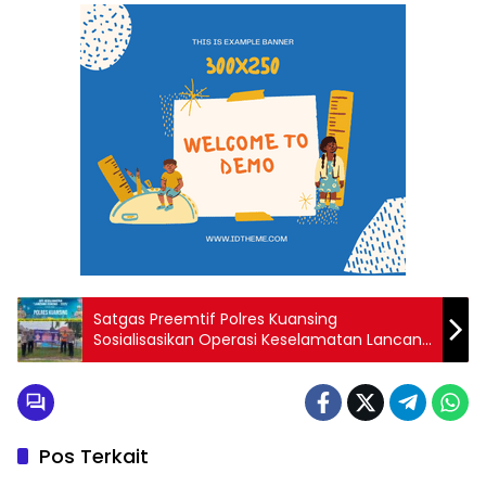
Satgas Preemtif Polres Kuansing
Sosialisasikan Operasi Keselamatan Lancang
Kuning 2025
Pos Terkait