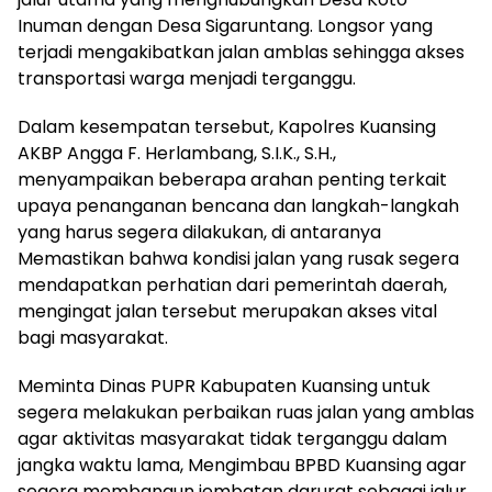
Inuman dengan Desa Sigaruntang. Longsor yang
terjadi mengakibatkan jalan amblas sehingga akses
transportasi warga menjadi terganggu.
Dalam kesempatan tersebut, Kapolres Kuansing
AKBP Angga F. Herlambang, S.I.K., S.H.,
menyampaikan beberapa arahan penting terkait
upaya penanganan bencana dan langkah-langkah
yang harus segera dilakukan, di antaranya
Memastikan bahwa kondisi jalan yang rusak segera
mendapatkan perhatian dari pemerintah daerah,
mengingat jalan tersebut merupakan akses vital
bagi masyarakat.
Meminta Dinas PUPR Kabupaten Kuansing untuk
segera melakukan perbaikan ruas jalan yang amblas
agar aktivitas masyarakat tidak terganggu dalam
jangka waktu lama, Mengimbau BPBD Kuansing agar
segera membangun jembatan darurat sebagai jalur