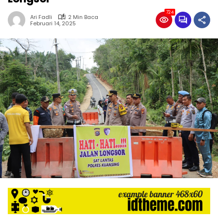
724
Ari Fadli
2 Min Baca
Februari 14, 2025