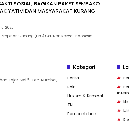
BAKTI SOSIAL, BAGIKAN PAKET SEMBAKO
AK YATIM DAN MASYARAKAT KURANG
 10, 2025
 Pimpinan Cabang (DPC) Gerakan Rakyat Indonesia…
Kategori
La
Berita
Be
han Fajar Asri 5, Kec. Rumbai,
Polri
Ber
Inter
Hukum & Kriminal
Ni
TNI
Mi
Pemerintahan
Ru