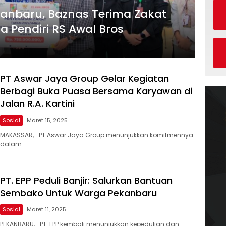
anbaru, Baznas Terima Zakat
a Pendiri RS Awal Bros
PT Aswar Jaya Group Gelar Kegiatan
Berbagi Buka Puasa Bersama Karyawan di
Jalan R.A. Kartini
Sosial
Maret 15, 2025
MAKASSAR,- PT Aswar Jaya Group menunjukkan komitmennya
dalam…
PT. EPP Peduli Banjir: Salurkan Bantuan
Sembako Untuk Warga Pekanbaru
Sosial
Maret 11, 2025
PEKANBARU,- PT. EPP kembali menunjukkan kepedulian dan