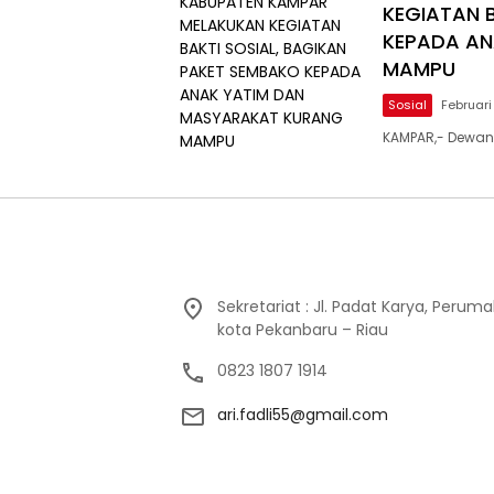
KEGIATAN 
KEPADA AN
MAMPU
Sosial
Februari
KAMPAR,- Dewan
Sekretariat : Jl. Padat Karya, Peruma
kota Pekanbaru – Riau
0823 1807 1914
ari.fadli55@gmail.com