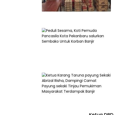
Ketua DPD L