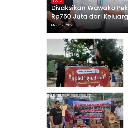
Sosial
Disaksikan Wawako Pek
Rp750 Juta dari Keluarg
Maret 21, 2025