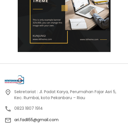
Sekretariat : Jl. Padat Karya, Perumahan Fajar Asri 5,
Kec. Rumbai, kota Pekanbaru – Riau
0823 1807 1914
ari.fadli55@gmail.com