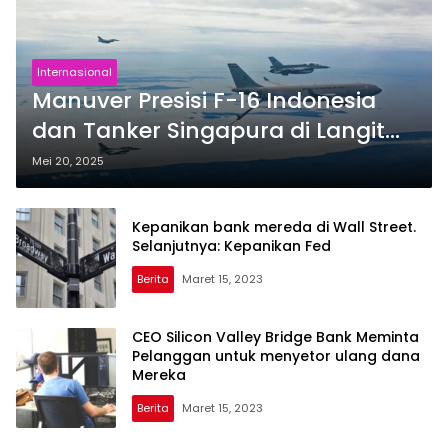
Internasional
Manuver Presisi F-16 Indonesia
dan Tanker Singapura di Langit
Riau
Mei 20, 2025
Kepanikan bank mereda di Wall Street.
Selanjutnya: Kepanikan Fed
Berita
Maret 15, 2023
CEO Silicon Valley Bridge Bank Meminta
Pelanggan untuk menyetor ulang dana
Mereka
Berita
Maret 15, 2023