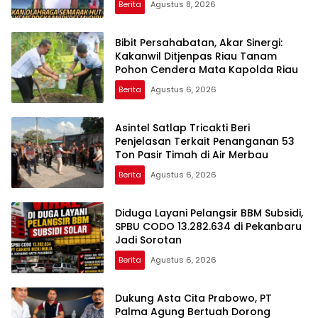
Berita
Agustus 8, 2026
Bibit Persahabatan, Akar Sinergi:
Kakanwil Ditjenpas Riau Tanam
Pohon Cendera Mata Kapolda Riau
Berita
Agustus 6, 2026
Asintel Satlap Tricakti Beri
Penjelasan Terkait Penanganan 53
Ton Pasir Timah di Air Merbau
Berita
Agustus 6, 2026
Diduga Layani Pelangsir BBM Subsidi,
SPBU CODO 13.282.634 di Pekanbaru
Jadi Sorotan
Berita
Agustus 6, 2026
Dukung Asta Cita Prabowo, PT
Palma Agung Bertuah Dorong