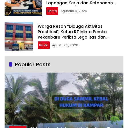
Lapangan Kerja dan Ketahanan
Pangan
Berita
Agustus 6, 2026
Warga Resah “Diduga Aktivitas
Prostitusi”, Ketua RT Minta Pemko
Pekanbaru Periksa Legalitas dan
Aktivitas Z Homestay di Jalan Tanjung
Berita
Agustus 5, 2026
Datuk
Popular Posts