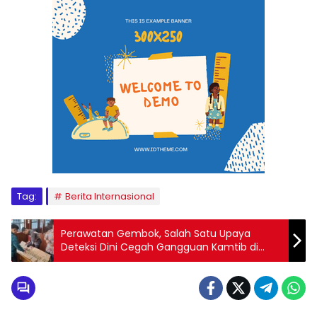
Tag:
Berita Internasional
Perawatan Gembok, Salah Satu Upaya
Deteksi Dini Cegah Gangguan Kamtib di
Lapas Pekanbaru