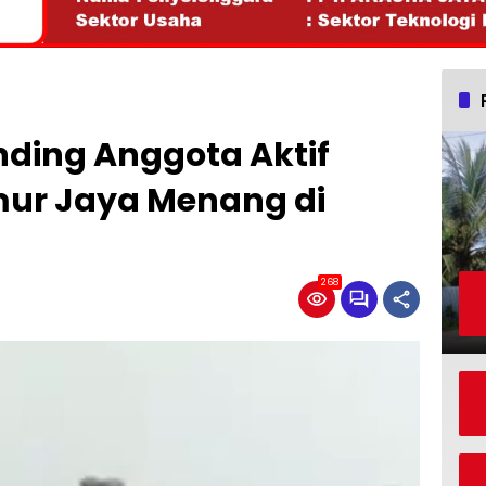
ding Anggota Aktif
mur Jaya Menang di
268