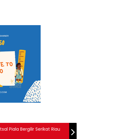
l Piala Bergilir Serikat Riau