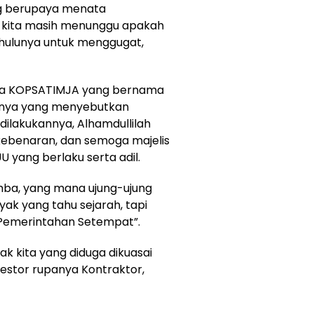
ng berupaya menata
n kita masih menunggu apakah
hulunya untuk menggugat,
etua KOPSATIMJA yang bernama
ernya yang menyebutkan
dilakukannya, Alhamdullilah
kebenaran, dan semoga majelis
yang berlaku serta adil.
mba, yang mana ujung-ujung
ak yang tahu sejarah, tapi
Pemerintahan Setempat”.
ak kita yang diduga dikuasai
estor rupanya Kontraktor,