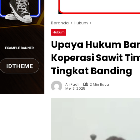
Beranda
Hukum
Hukum
Upaya Hukum Ban
Koperasi Sawit Ti
Tingkat Banding
Ari Fadli
2 Min Baca
Mei 3, 2025