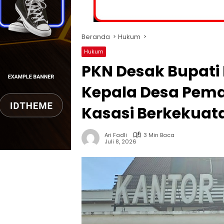
Beranda
Hukum
Hukum
PKN Desak Bupati
Kepala Desa Pem
Kasasi Berkekuat
Ari Fadli
3 Min Baca
Juli 8, 2026