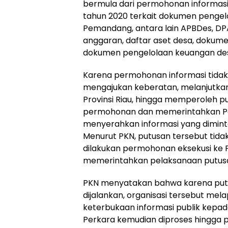
bermula dari permohonan informasi 
tahun 2020 terkait dokumen penge
Pemandang, antara lain APBDes, DPA,
anggaran, daftar aset desa, dokumen
dokumen pengelolaan keuangan des
Karena permohonan informasi tidak
mengajukan keberatan, melanjutkan
Provinsi Riau, hingga memperoleh 
permohonan dan memerintahkan P
menyerahkan informasi yang dimin
Menurut PKN, putusan tersebut tida
dilakukan permohonan eksekusi ke 
memerintahkan pelaksanaan putusan
PKN menyatakan bahwa karena putu
dijalankan, organisasi tersebut mel
keterbukaan informasi publik kepad
Perkara kemudian diproses hingga 