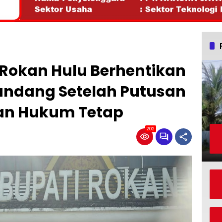
 Rokan Hulu Berhentikan
andang Setelah Putusan
an Hukum Tetap
202