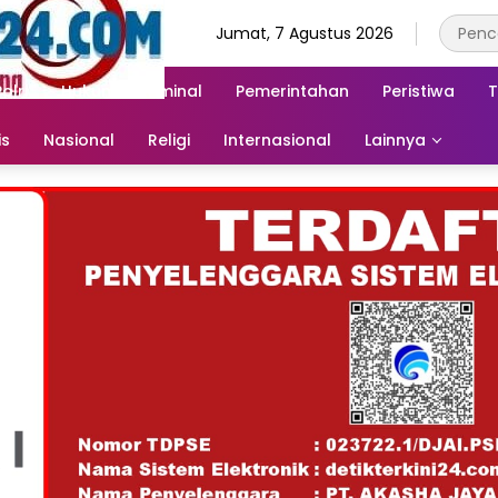
Jumat, 7 Agustus 2026
Polri
Hukum & Kriminal
Pemerintahan
Peristiwa
T
is
Nasional
Religi
Internasional
Lainnya