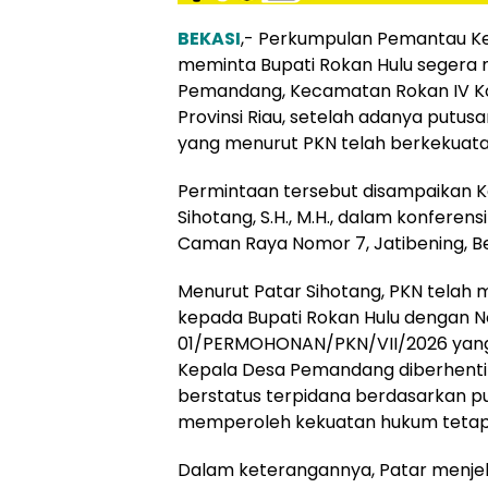
BEKASI
,- Perkumpulan Pemantau K
meminta Bupati Rokan Hulu segera
Pemandang, Kecamatan Rokan IV Ko
Provinsi Riau, setelah adanya putu
yang menurut PKN telah berkekuata
Permintaan tersebut disampaikan 
Sihotang, S.H., M.H., dalam konferens
Caman Raya Nomor 7, Jatibening, Be
Menurut Patar Sihotang, PKN telah 
kepada Bupati Rokan Hulu dengan 
01/PERMOHONAN/PKN/VII/2026 yang
Kepala Desa Pemandang diberhentik
berstatus terpidana berdasarkan p
memperoleh kekuatan hukum tetap
Dalam keterangannya, Patar menje