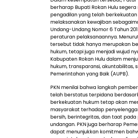
berharap Bupati Rokan Hulu segera 
pengadilan yang telah berkekuata
melaksanakan kewajiban sebagaim
Undang-Undang Nomor 6 Tahun 201
peraturan pelaksanaannya. Menuru
tersebut tidak hanya merupakan b
hukum, tetapi juga menjadi wujud 
Kabupaten Rokan Hulu dalam menjun
hukum, transparansi, akuntabilitas
Pemerintahan yang Baik (AUPB).
PKN menilai bahwa langkah pember
telah berstatus terpidana berdasa
berkekuatan hukum tetap akan m
masyarakat terhadap penyelengga
bersih, berintegritas, dan taat pad
undangan. PKN juga berharap Peme
dapat menunjukkan komitmen bahw