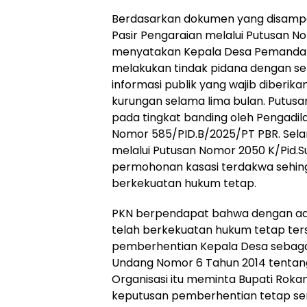
Berdasarkan dokumen yang disampa
Pasir Pengaraian melalui Putusan N
menyatakan Kepala Desa Pemandang
melakukan tindak pidana dengan s
informasi publik yang wajib diberik
kurungan selama lima bulan. Putusa
pada tingkat banding oleh Pengadila
Nomor 585/PID.B/2025/PT PBR. Sel
melalui Putusan Nomor 2050 K/Pid.
permohonan kasasi terdakwa sehing
berkekuatan hukum tetap.
PKN berpendapat bahwa dengan ad
telah berkekuatan hukum tetap ter
pemberhentian Kepala Desa sebag
Undang Nomor 6 Tahun 2014 tentang
Organisasi itu meminta Bupati Roka
keputusan pemberhentian tetap se