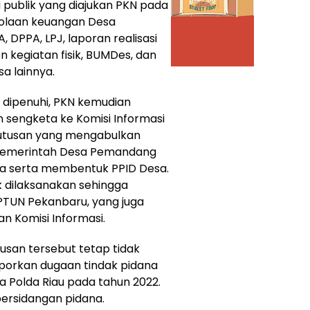
publik yang diajukan PKN pada
lolaan keuangan Desa
 DPPA, LPJ, laporan realisasi
 kegiatan fisik, BUMDes, dan
a lainnya.
 dipenuhi, PKN kemudian
 sengketa ke Komisi Informasi
putusan yang mengabulkan
emerintah Desa Pemandang
ta serta membentuk PPID Desa.
k dilaksanakan sehingga
PTUN Pekanbaru, yang juga
 Komisi Informasi.
san tersebut tetap tidak
aporkan dugaan tindak pidana
a Polda Riau pada tahun 2022.
persidangan pidana.