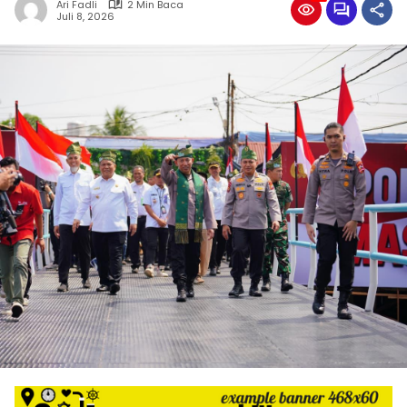
Ari Fadli
2 Min Baca
Juli 8, 2026