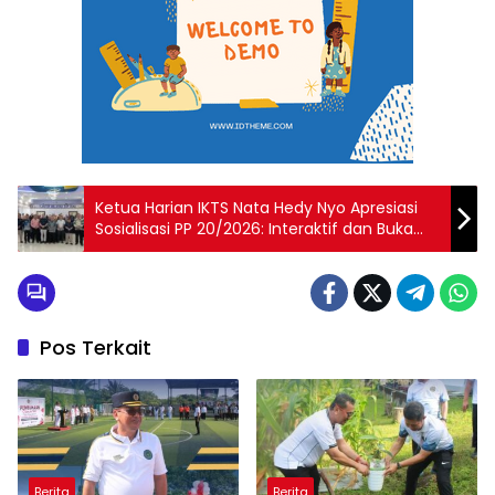
Ketua Harian IKTS Nata Hedy Nyo Apresiasi
Sosialisasi PP 20/2026: Interaktif dan Buka
Wawasan Pelaku Usaha
Pos Terkait
Berita
Berita