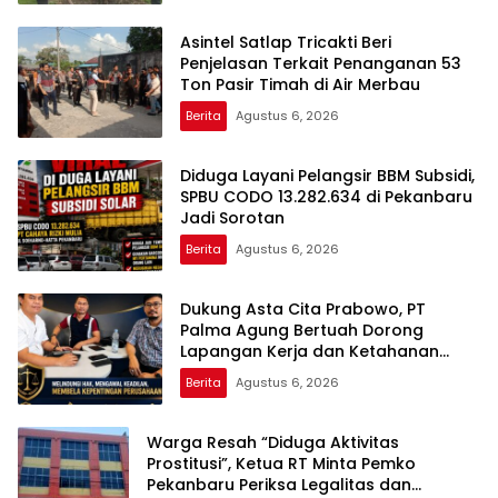
Asintel Satlap Tricakti Beri
Penjelasan Terkait Penanganan 53
Ton Pasir Timah di Air Merbau
Berita
Agustus 6, 2026
Diduga Layani Pelangsir BBM Subsidi,
SPBU CODO 13.282.634 di Pekanbaru
Jadi Sorotan
Berita
Agustus 6, 2026
Dukung Asta Cita Prabowo, PT
Palma Agung Bertuah Dorong
Lapangan Kerja dan Ketahanan
Pangan
Berita
Agustus 6, 2026
Warga Resah “Diduga Aktivitas
Prostitusi”, Ketua RT Minta Pemko
Pekanbaru Periksa Legalitas dan