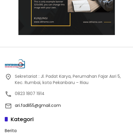
Sekretariat : Jl. Padat Karya, Perumahan Fajar Asri 5,
Kec. Rumbai, kota Pekanbaru – Riau
0823 1807 1914
ari.fadli55@gmail.com
Kategori
Berita