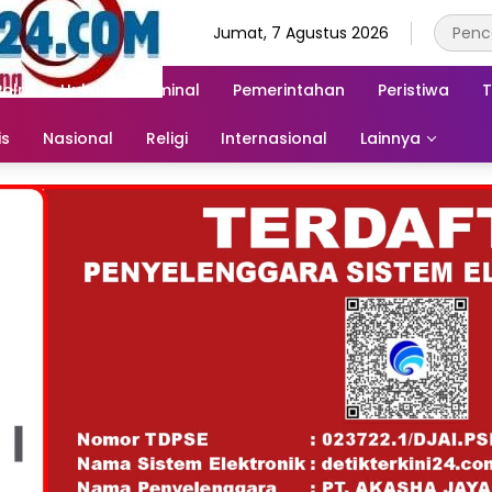
Jumat, 7 Agustus 2026
Polri
Hukum & Kriminal
Pemerintahan
Peristiwa
T
is
Nasional
Religi
Internasional
Lainnya