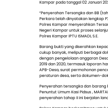
Kampar pada tanggal 02 Januari 20
“Penyerahan Tersangka dan BB (taha
Perkara telah dinyatakan lengkap P
Polres Kampar menyerahkan Tersa
Negeri Kampar untuk proses selanjutn
Polres Kampar IPTU ISMADI, S.E.
Barang bukti yang diserahkan kepa
cukup banyak, meliputi berbagai do
dengan pengelolaan anggaran Desa
2019 dan 2020, termasuk laporan has
APB-Desa, surat permohonan pencai
peraturan desa, serta dokumen-dok
Penyerahan tersangka dan barang bu
Penuntut Umum Kasi Pidsus , MARTALI
penyerahan tahap II ini berjalan lan