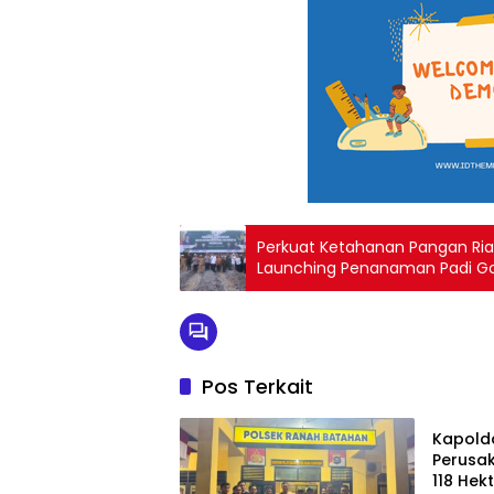
Perkuat Ketahanan Pangan Ri
Launching Penanaman Padi Go
Pos Terkait
Berita
Kapolda
Perusa
118 Hekt