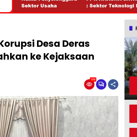
Korupsi Desa Deras
rahkan ke Kejaksaan
918