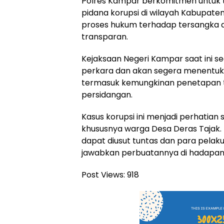
Polres Kampar berkomitmen untuk 
pidana korupsi di wilayah Kabupat
proses hukum terhadap tersangka d
transparan.
Kejaksaan Negeri Kampar saat ini 
perkara dan akan segera menentuka
termasuk kemungkinan penetapan 
persidangan.
Kasus korupsi ini menjadi perhatian 
khususnya warga Desa Deras Tajak. 
dapat diusut tuntas dan para pel
jawabkan perbuatannya di hadapa
Post Views:
918