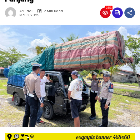
356
Ari Fadli
2 Min Baca
Mei 8, 2025