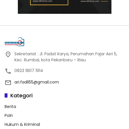
Sekretariat : Jl. Padat Karya, Perumahan Fajar Asri 5,
Kec. Rumbai, kota Pekanbaru – Riau
0823 1807 1914
ari.fadli55@gmail.com
Kategori
Berita
Polri
Hukum & Kriminal