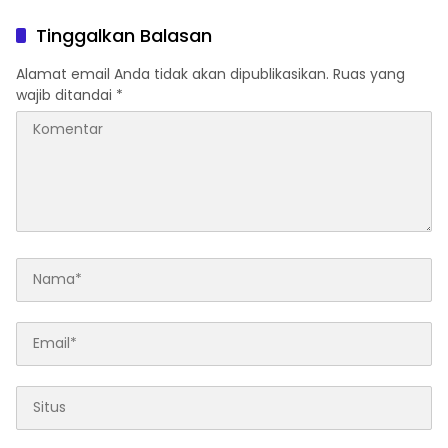
Barat
Ketahanan Pangan
Nasional Desa Tapung
Tinggalkan Balasan
Jaya
Alamat email Anda tidak akan dipublikasikan.
Ruas yang
wajib ditandai
*