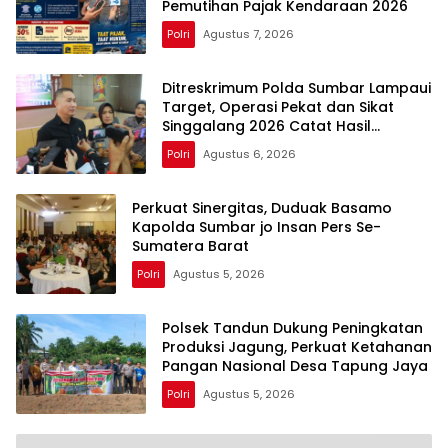
Pemutihan Pajak Kendaraan 2026
Polri
Agustus 7, 2026
Ditreskrimum Polda Sumbar Lampaui
Target, Operasi Pekat dan Sikat
Singgalang 2026 Catat Hasil
Maksimal
Polri
Agustus 6, 2026
Perkuat Sinergitas, Duduak Basamo
Kapolda Sumbar jo Insan Pers Se-
Sumatera Barat
Polri
Agustus 5, 2026
Polsek Tandun Dukung Peningkatan
Produksi Jagung, Perkuat Ketahanan
Pangan Nasional Desa Tapung Jaya
Polri
Agustus 5, 2026