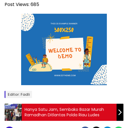
Post Views:
685
Editor: Fadli
Hanya Satu Jam, Sembako Bazar Murah
Ramadhan Ditlantas Polda Riau Ludes