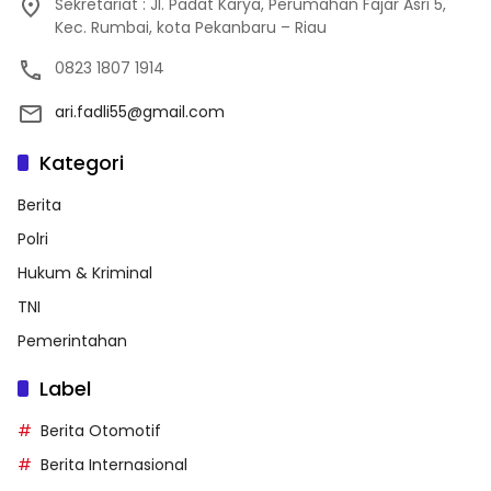
Sekretariat : Jl. Padat Karya, Perumahan Fajar Asri 5,
Kec. Rumbai, kota Pekanbaru – Riau
0823 1807 1914
ari.fadli55@gmail.com
Kategori
Berita
Polri
Hukum & Kriminal
TNI
Pemerintahan
Label
Berita Otomotif
Berita Internasional