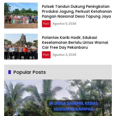
Polsek Tandun Dukung Peningkatan
Produksi Jagung, Perkuat Ketahanan
Pangan Nasional Desa Tapung Jaya
Polri
Agustus 5, 2026
Polantas Karib Hadir, Edukasi
Keselamatan Berlalu Lintas Warnai
Car Free Day Pekanbaru
Polri
Agustus 2, 2026
Popular Posts