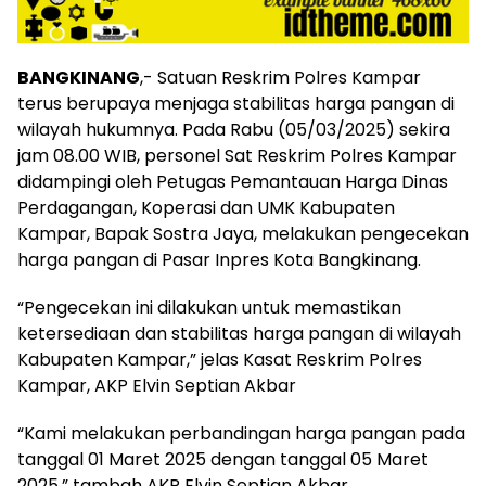
BANGKINANG
,- Satuan Reskrim Polres Kampar
terus berupaya menjaga stabilitas harga pangan di
wilayah hukumnya. Pada Rabu (05/03/2025) sekira
jam 08.00 WIB, personel Sat Reskrim Polres Kampar
didampingi oleh Petugas Pemantauan Harga Dinas
Perdagangan, Koperasi dan UMK Kabupaten
Kampar, Bapak Sostra Jaya, melakukan pengecekan
harga pangan di Pasar Inpres Kota Bangkinang.
“Pengecekan ini dilakukan untuk memastikan
ketersediaan dan stabilitas harga pangan di wilayah
Kabupaten Kampar,” jelas Kasat Reskrim Polres
Kampar, AKP Elvin Septian Akbar
“Kami melakukan perbandingan harga pangan pada
tanggal 01 Maret 2025 dengan tanggal 05 Maret
2025,” tambah AKP Elvin Septian Akbar