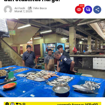
685
Ari Fadli
1 Min Baca
Maret 7, 2025