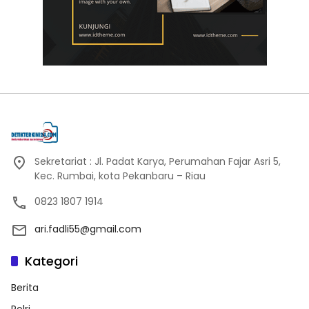
Sekretariat : Jl. Padat Karya, Perumahan Fajar Asri 5,
Kec. Rumbai, kota Pekanbaru – Riau
0823 1807 1914
ari.fadli55@gmail.com
Kategori
Berita
Polri