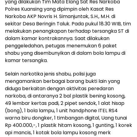
yang dilakukan Tim Mata Elang Sat Res Narkoba
Polres Kuansing yang dipimpin oleh Kasat Res
Narkoba AKP Novris H. Simanjuntak, S.H., M.H. di
sekitar Desa Beringin Taluk. Pada pukul 18.30 WIB, tim
melakukan penangkapan terhadap tersangka ST di
dalam kamar kontrakannya. Saat dilakukan
penggeledahan, petugas menemukan 6 paket
shabu yang disembunyikan di dalam bola lampu di
kamar tersangka.
Selain narkotika jenis shabu, polisi juga
mengamankan berbagai barang bukti lain yang
diduga berkaitan dengan aktivitas peredaran
narkoba, di antaranya 2 bal plastik bening kosong,
49 lembar kertas padi, 2 pipet sendok, 1 alat hisap
(bong), 1 bola lampu, 1 unit handphone ITEL RS4
warna biru dongker, 1 timbangan digital, Uang tunai
Rp 400.000,-, 1 plastik hitam kosong, 1 gunting, 1 korek
api mancis, 1 kotak bola lampu kosong merk