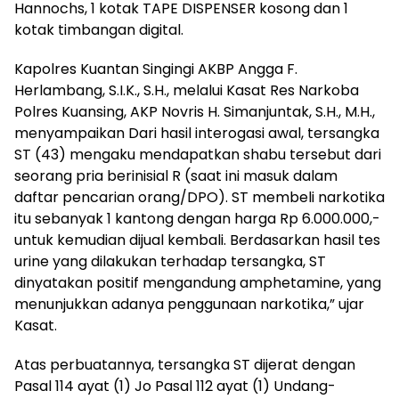
Hannochs, 1 kotak TAPE DISPENSER kosong dan 1
kotak timbangan digital.
Kapolres Kuantan Singingi AKBP Angga F.
Herlambang, S.I.K., S.H., melalui Kasat Res Narkoba
Polres Kuansing, AKP Novris H. Simanjuntak, S.H., M.H.,
menyampaikan Dari hasil interogasi awal, tersangka
ST (43) mengaku mendapatkan shabu tersebut dari
seorang pria berinisial R (saat ini masuk dalam
daftar pencarian orang/DPO). ST membeli narkotika
itu sebanyak 1 kantong dengan harga Rp 6.000.000,-
untuk kemudian dijual kembali. Berdasarkan hasil tes
urine yang dilakukan terhadap tersangka, ST
dinyatakan positif mengandung amphetamine, yang
menunjukkan adanya penggunaan narkotika,” ujar
Kasat.
Atas perbuatannya, tersangka ST dijerat dengan
Pasal 114 ayat (1) Jo Pasal 112 ayat (1) Undang-