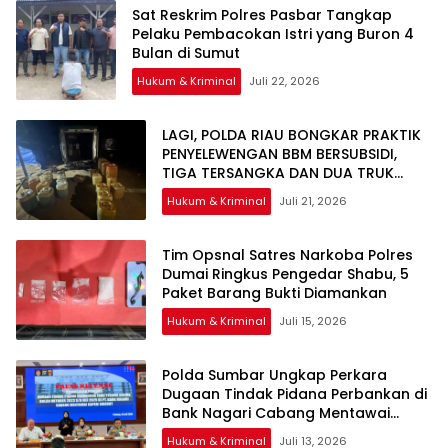
Sat Reskrim Polres Pasbar Tangkap
Pelaku Pembacokan Istri yang Buron 4
Bulan di Sumut
Hukum & Kriminal
Juli 22, 2026
LAGI, POLDA RIAU BONGKAR PRAKTIK
PENYELEWENGAN BBM BERSUBSIDI,
TIGA TERSANGKA DAN DUA TRUK
TANGKI DIAMANKAN
Hukum & Kriminal
Juli 21, 2026
Tim Opsnal Satres Narkoba Polres
Dumai Ringkus Pengedar Shabu, 5
Paket Barang Bukti Diamankan
Hukum & Kriminal
Juli 15, 2026
Polda Sumbar Ungkap Perkara
Dugaan Tindak Pidana Perbankan di
Bank Nagari Cabang Mentawai
Capem Siberut, 3 Orang Ditetapkan
Hukum & Kriminal
Juli 13, 2026