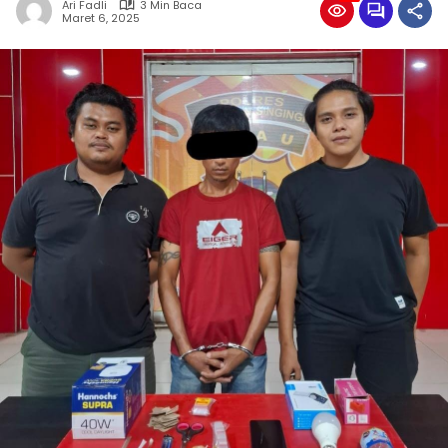
Ari Fadli
3 Min Baca
Maret 6, 2025