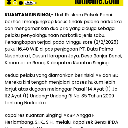
KUANTAN SINGINGI
,- Unit Reskrim Polsek Benai
berhasil mengungkap kasus tindak pidana narkotika
dan mengamankan dua pria yang diduga sebagai
pelaku penyalahgunaan narkotika jenis sabu.
Penangkapan terjadi pada Minggu sore (2/2/2025)
pukul 16.40 WIB di pos penjagaan PT. Duta Palma
Nusantara I, Dusun Harapan Jaya, Desa Banjar Benai,
Kecamatan Benai, Kabupaten Kuantan Singingi.
Kedua pelaku yang diamankan berinisial AR dan BD.
Mereka kini tengah menjalani proses hukum lebih
lanjut atas dugaan melanggar Pasal 114 Ayat (1) Jo
112 Ayat (1) Undang-Undang RI No. 35 Tahun 2009
tentang Narkotika.
Kapolres Kuantan Singingi AKBP Angga F.
Herlambang, S.I.K., S.H., melalui Kapolsek Benai IPDA