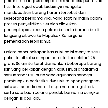
pelaku, terbungkus dengan selembar tisu putih. Dari
hasil interogasi awal, keduanya mengaku
mendapatkan barang haram tersebut dari
seseorang bernama Yogi, yang saat ini masih dalam
proses penyelidikan. Setelah dilakukan
penangkapan, kedua pelaku beserta barang bukti
langsung dibawa ke Mapolsek Benai guna
pemeriksaan lebih lanjut.
Dalam pengungkapan kasus ini, polisi menyita satu
paket kecil sabu dengan berat kotor sekitar 1,25
gram. Selain itu, turut diamankan beberapa barang
lain yang berkaitan dengan kasus ini, di antaranya
satu lembar tisu putih yang digunakan sebagai
pembungkus narkotika, dua unit telepon genggam,
satu unit sepeda motor tanpa nomor registrasi,
serta satu buah celana pendek berwarna dongker
dengan lis abu-abu.