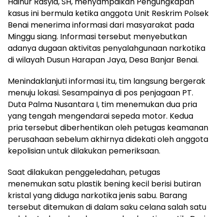
Hainur Rasyid, SH, menyampaikan Pengungkapan
kasus ini bermula ketika anggota Unit Reskrim Polsek
Benai menerima informasi dari masyarakat pada
Minggu siang. Informasi tersebut menyebutkan
adanya dugaan aktivitas penyalahgunaan narkotika
di wilayah Dusun Harapan Jaya, Desa Banjar Benai.
Menindaklanjuti informasi itu, tim langsung bergerak
menuju lokasi. Sesampainya di pos penjagaan PT.
Duta Palma Nusantara I, tim menemukan dua pria
yang tengah mengendarai sepeda motor. Kedua
pria tersebut diberhentikan oleh petugas keamanan
perusahaan sebelum akhirnya didekati oleh anggota
kepolisian untuk dilakukan pemeriksaan.
Saat dilakukan penggeledahan, petugas
menemukan satu plastik bening kecil berisi butiran
kristal yang diduga narkotika jenis sabu. Barang
tersebut ditemukan di dalam saku celana salah satu