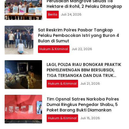
Perusakan Mangrove Seluas 118
Hektare di Rohil, 2 Pelaku Ditangkap
Berita
Juli 24, 2026
Sat Reskrim Polres Pasbar Tangkap
Pelaku Pembacokan Istri yang Buron 4
Bulan di Sumut
Hukum & Kriminal
Juli 22, 2026
LAGI, POLDA RIAU BONGKAR PRAKTIK
PENYELEWENGAN BBM BERSUBSIDI,
TIGA TERSANGKA DAN DUA TRUK
TANGKI DIAMANKAN
Hukum & Kriminal
Juli 21, 2026
Tim Opsnal Satres Narkoba Polres
Dumai Ringkus Pengedar Shabu, 5
Paket Barang Bukti Diamankan
Hukum & Kriminal
Juli 15, 2026