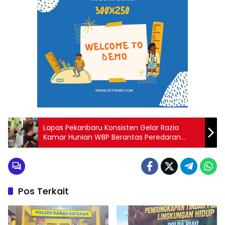
Lapas Pekanbaru Konsisten Gelar Razia
Kamar Hunian WBP Berantas Peredaran
Narkoba dan Modus Penipuan
Pos Terkait