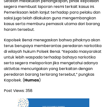
Setelah melakukan penangkapan, pihak kepolisian
segera membuat laporan resmi terkait kasus ini.
Pemeriksaan lebih lanjut terhadap para pelaku dan
saksi juga telah dilakukan guna mengembangkan
kasus serta memburu pemasok utama dari barang
haram tersebut.
Kapolsek Benai menegaskan bahwa pihaknya akan
terus berupaya memberantas peredaran narkotika
di wilayah hukum Polsek Benai. “Kepada masyarakat
untuk lebih waspada terhadap bahaya narkotika
serta segera melaporkan jika mengetahui adanya
aktivitas mencurigakan yang berkaitan dengan
peredaran barang terlarang tersebut,” pungkas
Kapolsek. (
Humas
)
Post Views:
358