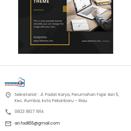
Sekretariat : Jl. Padat Karya, Perumahan Fajar Asri 5,
Kec. Rumbai, kota Pekanbaru – Riau
0823 1807 1914
ari.fadli55@gmail.com