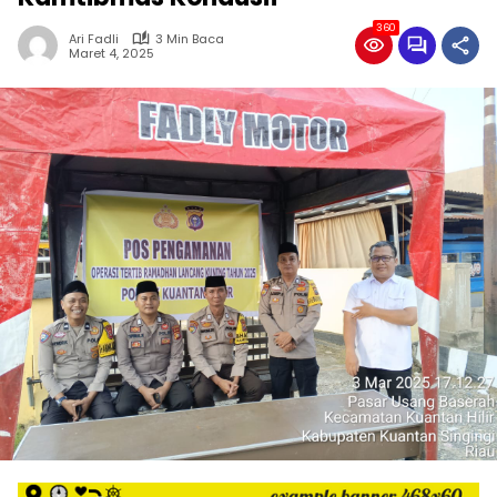
360
Ari Fadli
3 Min Baca
Maret 4, 2025