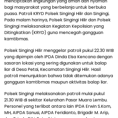
menciptakan lingkungan yang aman dan nyaman
bagi masyarakat yang berbelanja untuk berbuka
puasa. Patroli KRYD Polsek Singingi Hilir dan Singingi,
Pada malam harinya, Polsek Singingi Hilir dan Polsek
Singingi melaksanakan Kegiatan Kepolisian yang
Ditingkatkan (KRYD) guna mencegah gangguan
kamtibmas.
Polsek Singingi Hilir menggelar patroli pukul 22.30 WIB
yang dipimpin oleh IPDA Dinda Elsa Kencana dengan
sasaran lokasi yang sering digunakan untuk balap
liar di Desa Petai, Kecamatan Singingi Hilir. Hasil
patroli menunjukkan bahwa tidak ditemukan adanya
gangguan kamtibmas maupun aktivitas balap liar.
Polsek Singingi melaksanakan patroli mulai pukul
21.30 WIB di sekitar Kelurahan Pasar Muara Lembu.
Personel yang terlibat antara lain IPDA Erwin S.Kom,
MH, AIPDA Sanusi, AIPDA Feridianto, Brigadir M. Arip,