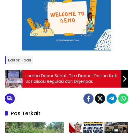
Editor: Fadli
Lomba Dapur Sehat, Tim Dapur L’Pasian Ikuti
Sosialisasi Regulasi dari Dirjenpas
Pos Terkait