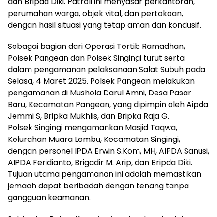
dan Bripda Diki. Patroli ini menyasar perkantoran,
perumahan warga, objek vital, dan pertokoan,
dengan hasil situasi yang tetap aman dan kondusif.
Sebagai bagian dari Operasi Tertib Ramadhan,
Polsek Pangean dan Polsek Singingi turut serta
dalam pengamanan pelaksanaan Salat Subuh pada
Selasa, 4 Maret 2025. Polsek Pangean melakukan
pengamanan di Mushola Darul Amni, Desa Pasar
Baru, Kecamatan Pangean, yang dipimpin oleh Aipda
Jemmi S, Bripka Mukhlis, dan Bripka Raja G.
Polsek Singingi mengamankan Masjid Taqwa,
Kelurahan Muara Lembu, Kecamatan Singingi,
dengan personel IPDA Erwin S.Kom, MH, AIPDA Sanusi,
AIPDA Feridianto, Brigadir M. Arip, dan Bripda Diki.
Tujuan utama pengamanan ini adalah memastikan
jemaah dapat beribadah dengan tenang tanpa
gangguan keamanan.