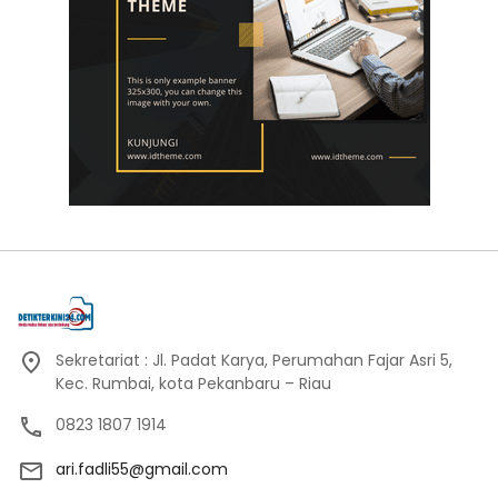
Sekretariat : Jl. Padat Karya, Perumahan Fajar Asri 5,
Kec. Rumbai, kota Pekanbaru – Riau
0823 1807 1914
ari.fadli55@gmail.com