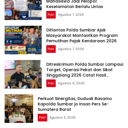
Mahasiswa Jadi Pelopor
Keselamatan Berlalu Lintas
Polri
Agustus 7, 2026
Ditlantas Polda Sumbar Ajak
Masyarakat Manfaatkan Program
Pemutihan Pajak Kendaraan 2026
Polri
Agustus 7, 2026
Ditreskrimum Polda Sumbar Lampaui
Target, Operasi Pekat dan Sikat
Singgalang 2026 Catat Hasil
Maksimal
Polri
Agustus 6, 2026
Perkuat Sinergitas, Duduak Basamo
Kapolda Sumbar jo Insan Pers Se-
Sumatera Barat
Polri
Agustus 5, 2026