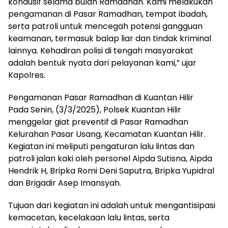
kondusif selama bulan Ramadhan. Kami melakukan
pengamanan di Pasar Ramadhan, tempat ibadah,
serta patroli untuk mencegah potensi gangguan
keamanan, termasuk balap liar dan tindak kriminal
lainnya. Kehadiran polisi di tengah masyarakat
adalah bentuk nyata dari pelayanan kami,” ujar
Kapolres.
Pengamanan Pasar Ramadhan di Kuantan Hilir
Pada Senin, (3/3/2025), Polsek Kuantan Hilir
menggelar giat preventif di Pasar Ramadhan
Kelurahan Pasar Usang, Kecamatan Kuantan Hilir.
Kegiatan ini meliputi pengaturan lalu lintas dan
patroli jalan kaki oleh personel Aipda Sutisna, Aipda
Hendrik H, Bripka Romi Deni Saputra, Bripka Yupidral
dan Brigadir Asep Imansyah.
Tujuan dari kegiatan ini adalah untuk mengantisipasi
kemacetan, kecelakaan lalu lintas, serta