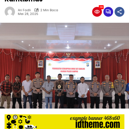
118
Ari Fadli
2 Min Baca
Mei 28, 2025