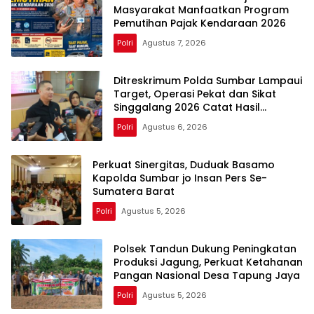
Masyarakat Manfaatkan Program
Pemutihan Pajak Kendaraan 2026
Polri
Agustus 7, 2026
Ditreskrimum Polda Sumbar Lampaui
Target, Operasi Pekat dan Sikat
Singgalang 2026 Catat Hasil
Maksimal
Polri
Agustus 6, 2026
Perkuat Sinergitas, Duduak Basamo
Kapolda Sumbar jo Insan Pers Se-
Sumatera Barat
Polri
Agustus 5, 2026
Polsek Tandun Dukung Peningkatan
Produksi Jagung, Perkuat Ketahanan
Pangan Nasional Desa Tapung Jaya
Polri
Agustus 5, 2026