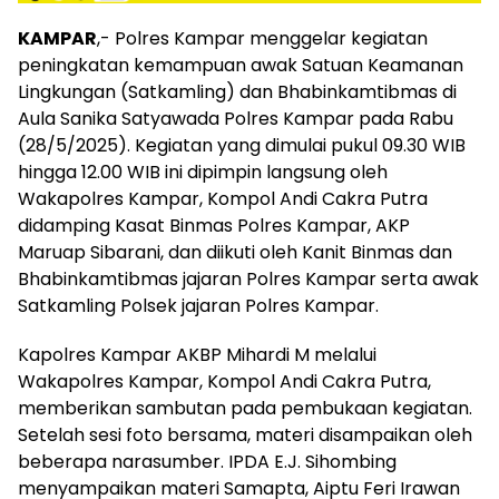
KAMPAR
,- Polres Kampar menggelar kegiatan
peningkatan kemampuan awak Satuan Keamanan
Lingkungan (Satkamling) dan Bhabinkamtibmas di
Aula Sanika Satyawada Polres Kampar pada Rabu
(28/5/2025). Kegiatan yang dimulai pukul 09.30 WIB
hingga 12.00 WIB ini dipimpin langsung oleh
Wakapolres Kampar, Kompol Andi Cakra Putra
didamping Kasat Binmas Polres Kampar, AKP
Maruap Sibarani, dan diikuti oleh Kanit Binmas dan
Bhabinkamtibmas jajaran Polres Kampar serta awak
Satkamling Polsek jajaran Polres Kampar.
Kapolres Kampar AKBP Mihardi M melalui
Wakapolres Kampar, Kompol Andi Cakra Putra,
memberikan sambutan pada pembukaan kegiatan.
Setelah sesi foto bersama, materi disampaikan oleh
beberapa narasumber. IPDA E.J. Sihombing
menyampaikan materi Samapta, Aiptu Feri Irawan