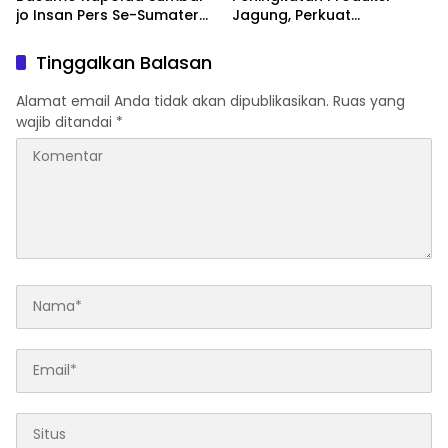
jo Insan Pers Se-Sumatera
Jagung, Perkuat
Barat
Ketahanan Pangan
Nasional Desa Tapung
Tinggalkan Balasan
Jaya
Alamat email Anda tidak akan dipublikasikan.
Ruas yang
wajib ditandai
*