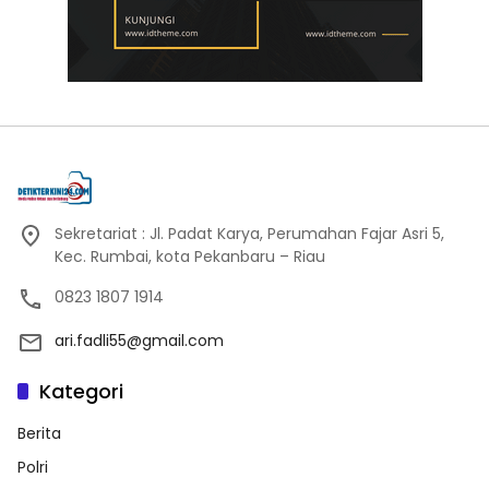
Sekretariat : Jl. Padat Karya, Perumahan Fajar Asri 5,
Kec. Rumbai, kota Pekanbaru – Riau
0823 1807 1914
ari.fadli55@gmail.com
Kategori
Berita
Polri