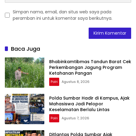
Simpan nama, email, dan situs web saya pada
peramban ini untuk komentar saya berikutnya.
Baca Juga
Bhabinkamtibmas Tandun Barat Cek
Perkembangan Jagung Program
Ketahanan Pangan
Polri
Agustus 8, 2026
Polda Sumbar Hadir di Kampus, Ajak
Mahasiswa Jadi Pelopor
Keselamatan Berlalu Lintas
Polri
Agustus 7, 2026
Ditlantas Polda Sumbar Ajak