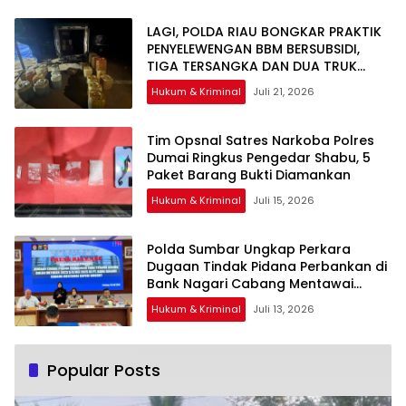
LAGI, POLDA RIAU BONGKAR PRAKTIK
PENYELEWENGAN BBM BERSUBSIDI,
TIGA TERSANGKA DAN DUA TRUK
TANGKI DIAMANKAN
Hukum & Kriminal
Juli 21, 2026
Tim Opsnal Satres Narkoba Polres
Dumai Ringkus Pengedar Shabu, 5
Paket Barang Bukti Diamankan
Hukum & Kriminal
Juli 15, 2026
Polda Sumbar Ungkap Perkara
Dugaan Tindak Pidana Perbankan di
Bank Nagari Cabang Mentawai
Capem Siberut, 3 Orang Ditetapkan
Hukum & Kriminal
Juli 13, 2026
Tersangka
Popular Posts