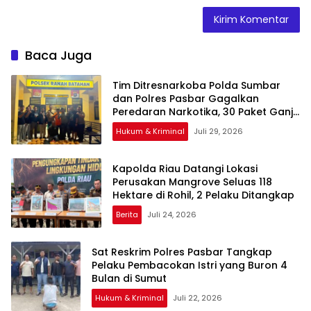
Baca Juga
Tim Ditresnarkoba Polda Sumbar
dan Polres Pasbar Gagalkan
Peredaran Narkotika, 30 Paket Ganja
Kering Siap Edar Disita
Hukum & Kriminal
Juli 29, 2026
Kapolda Riau Datangi Lokasi
Perusakan Mangrove Seluas 118
Hektare di Rohil, 2 Pelaku Ditangkap
Berita
Juli 24, 2026
Sat Reskrim Polres Pasbar Tangkap
Pelaku Pembacokan Istri yang Buron 4
Bulan di Sumut
Hukum & Kriminal
Juli 22, 2026