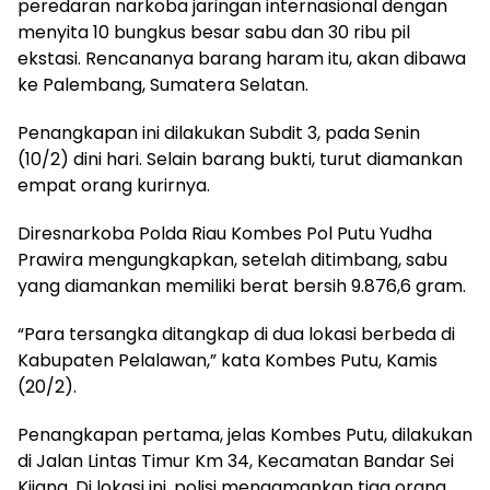
peredaran narkoba jaringan internasional dengan
menyita 10 bungkus besar sabu dan 30 ribu pil
ekstasi. Rencananya barang haram itu, akan dibawa
ke Palembang, Sumatera Selatan.
Penangkapan ini dilakukan Subdit 3, pada Senin
(10/2) dini hari. Selain barang bukti, turut diamankan
empat orang kurirnya.
Diresnarkoba Polda Riau Kombes Pol Putu Yudha
Prawira mengungkapkan, setelah ditimbang, sabu
yang diamankan memiliki berat bersih 9.876,6 gram.
“Para tersangka ditangkap di dua lokasi berbeda di
Kabupaten Pelalawan,” kata Kombes Putu, Kamis
(20/2).
Penangkapan pertama, jelas Kombes Putu, dilakukan
di Jalan Lintas Timur Km 34, Kecamatan Bandar Sei
Kijang. Di lokasi ini, polisi mengamankan tiga orang,