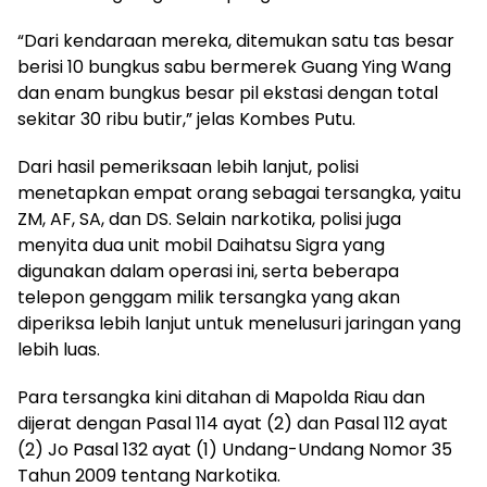
“Dari kendaraan mereka, ditemukan satu tas besar
berisi 10 bungkus sabu bermerek Guang Ying Wang
dan enam bungkus besar pil ekstasi dengan total
sekitar 30 ribu butir,” jelas Kombes Putu.
Dari hasil pemeriksaan lebih lanjut, polisi
menetapkan empat orang sebagai tersangka, yaitu
ZM, AF, SA, dan DS. Selain narkotika, polisi juga
menyita dua unit mobil Daihatsu Sigra yang
digunakan dalam operasi ini, serta beberapa
telepon genggam milik tersangka yang akan
diperiksa lebih lanjut untuk menelusuri jaringan yang
lebih luas.
Para tersangka kini ditahan di Mapolda Riau dan
dijerat dengan Pasal 114 ayat (2) dan Pasal 112 ayat
(2) Jo Pasal 132 ayat (1) Undang-Undang Nomor 35
Tahun 2009 tentang Narkotika.