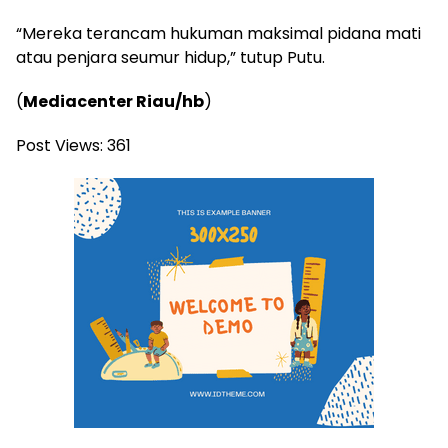
“Mereka terancam hukuman maksimal pidana mati
atau penjara seumur hidup,” tutup Putu.
(
Mediacenter Riau/hb
)
Post Views:
361