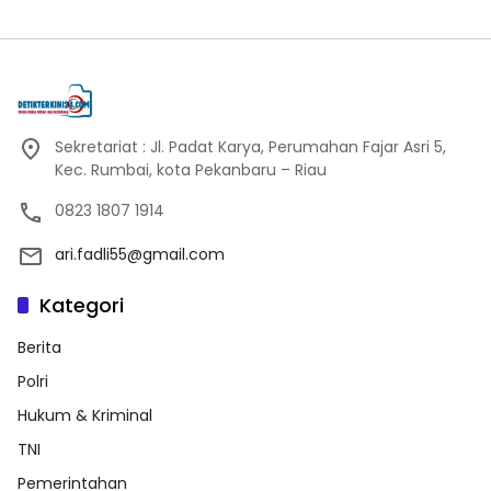
Sekretariat : Jl. Padat Karya, Perumahan Fajar Asri 5,
Kec. Rumbai, kota Pekanbaru – Riau
0823 1807 1914
ari.fadli55@gmail.com
Kategori
Berita
Polri
Hukum & Kriminal
TNI
Pemerintahan