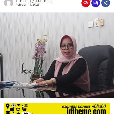
Ari Fadli
2 Min Baca
Februari 14, 2025