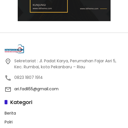
Sekretariat : Jl. Padat Karya, Perumahan Fajar Asri 5,
Kec. Rumbai, kota Pekanbaru – Riau
0823 1807 1914
ari.fadli55@gmail.com
Kategori
Berita
Polri