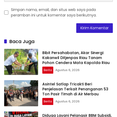
Simpan nama, email, dan situs web saya pada
peramban ini untuk komentar saya berikutnya.
Baca Juga
Bibit Persahabatan, Akar Sinergi:
Kakanwil Ditjenpas Riau Tanam
Pohon Cendera Mata Kapolda Riau
Berita
Agustus 6, 2026
Asintel Satlap Tricakti Beri
Penjelasan Terkait Penanganan 53
Ton Pasir Timah di Air Merbau
Berita
Agustus 6, 2026
Diduga Layani Pelangsir BBM Subsidi,