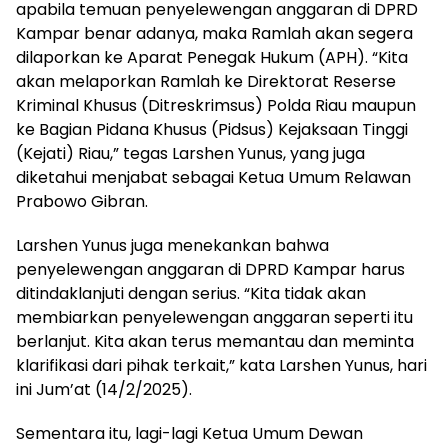
apabila temuan penyelewengan anggaran di DPRD
Kampar benar adanya, maka Ramlah akan segera
dilaporkan ke Aparat Penegak Hukum (APH). “Kita
akan melaporkan Ramlah ke Direktorat Reserse
Kriminal Khusus (Ditreskrimsus) Polda Riau maupun
ke Bagian Pidana Khusus (Pidsus) Kejaksaan Tinggi
(Kejati) Riau,” tegas Larshen Yunus, yang juga
diketahui menjabat sebagai Ketua Umum Relawan
Prabowo Gibran.
Larshen Yunus juga menekankan bahwa
penyelewengan anggaran di DPRD Kampar harus
ditindaklanjuti dengan serius. “Kita tidak akan
membiarkan penyelewengan anggaran seperti itu
berlanjut. Kita akan terus memantau dan meminta
klarifikasi dari pihak terkait,” kata Larshen Yunus, hari
ini Jum’at (14/2/2025).
Sementara itu, lagi-lagi Ketua Umum Dewan