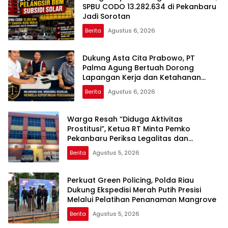
SPBU CODO 13.282.634 di Pekanbaru
Jadi Sorotan
Berita
Agustus 6, 2026
Dukung Asta Cita Prabowo, PT
Palma Agung Bertuah Dorong
Lapangan Kerja dan Ketahanan
Pangan
Berita
Agustus 6, 2026
Warga Resah “Diduga Aktivitas
Prostitusi”, Ketua RT Minta Pemko
Pekanbaru Periksa Legalitas dan
Aktivitas Z Homestay di Jalan Tanjung
Berita
Agustus 5, 2026
Datuk
Perkuat Green Policing, Polda Riau
Dukung Ekspedisi Merah Putih Presisi
Melalui Pelatihan Penanaman Mangrove
Berita
Agustus 5, 2026