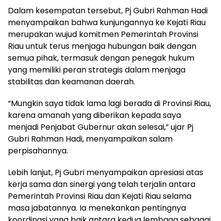
Dalam kesempatan tersebut, Pj Gubri Rahman Hadi
menyampaikan bahwa kunjungannya ke Kejati Riau
merupakan wujud komitmen Pemerintah Provinsi
Riau untuk terus menjaga hubungan baik dengan
semua pihak, termasuk dengan penegak hukum
yang memiliki peran strategis dalam menjaga
stabilitas dan keamanan daerah.
“Mungkin saya tidak lama lagi berada di Provinsi Riau,
karena amanah yang diberikan kepada saya
menjadi Penjabat Gubernur akan selesai,” ujar Pj
Gubri Rahman Hadi, menyampaikan salam
perpisahannya.
Lebih lanjut, Pj Gubri menyampaikan apresiasi atas
kerja sama dan sinergi yang telah terjalin antara
Pemerintah Provinsi Riau dan Kejati Riau selama
masa jabatannya. Ia menekankan pentingnya
koordinasi yang baik antara kedua lembaga sebagai