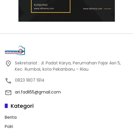
Sekretariat : Jl. Padat Karya, Perumahan Fajar Asri 5,
Kec. Rumbai, kota Pekanbaru – Riau
0823 1807 1914
ari.fadli55@gmail.com
Kategori
Berita
Polri