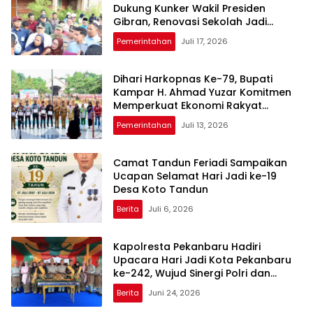
Dukung Kunker Wakil Presiden
Gibran, Renovasi Sekolah Jadi
Sorotan Utama
Pemerintahan
Juli 17, 2026
Dihari Harkopnas Ke-79, Bupati
Kampar H. Ahmad Yuzar Komitmen
Memperkuat Ekonomi Rakyat
Berbasis Koperasi
Pemerintahan
Juli 13, 2026
Camat Tandun Feriadi Sampaikan
Ucapan Selamat Hari Jadi ke-19
Desa Koto Tandun
Berita
Juli 6, 2026
Kapolresta Pekanbaru Hadiri
Upacara Hari Jadi Kota Pekanbaru
ke-242, Wujud Sinergi Polri dan
Pemerintah Daerah
Berita
Juni 24, 2026