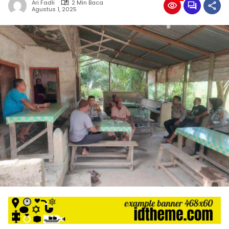
Ari Fadli
2 Min Baca
Agustus 1, 2025