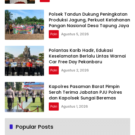
Polsek Tandun Dukung Peningkatan
Produksi Jagung, Perkuat Ketahanan
Pangan Nasional Desa Tapung Jaya
Polri
Agustus 5, 2026
Polantas Karib Hadir, Edukasi
Keselamatan Berlalu Lintas Warnai
Car Free Day Pekanbaru
Polri
Agustus 2, 2026
Kapolres Pasaman Barat Pimpin
Serah Terima Jabatan PJU Polres
dan Kapolsek Sungai Beremas
Polri
Agustus 1, 2026
Popular Posts