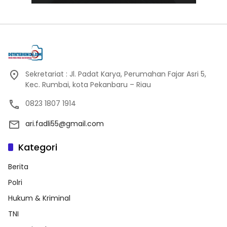
Sekretariat : Jl. Padat Karya, Perumahan Fajar Asri 5,
Kec. Rumbai, kota Pekanbaru – Riau
0823 1807 1914
ari.fadli55@gmail.com
Kategori
Berita
Polri
Hukum & Kriminal
TNI