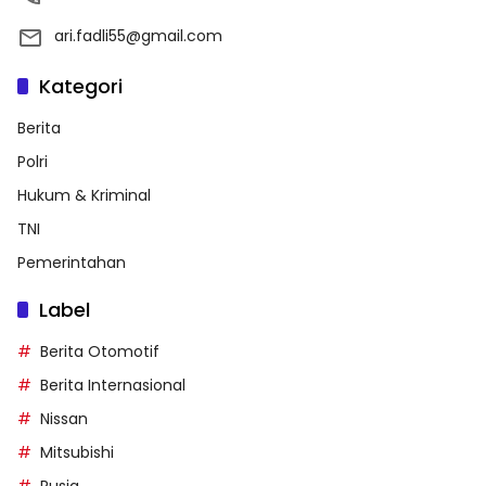
ari.fadli55@gmail.com
Kategori
Berita
Polri
Hukum & Kriminal
TNI
Pemerintahan
Label
Berita Otomotif
Berita Internasional
Nissan
Mitsubishi
Rusia