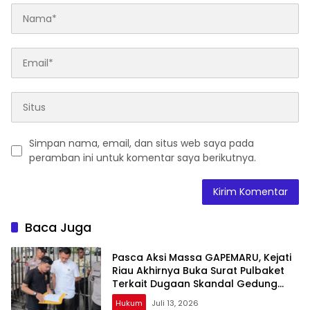
Simpan nama, email, dan situs web saya pada
peramban ini untuk komentar saya berikutnya.
Baca Juga
Pasca Aksi Massa GAPEMARU, Kejati
Riau Akhirnya Buka Surat Pulbaket
Terkait Dugaan Skandal Gedung
DPRD Rohul Rp35,5 Miliar
Hukum
Juli 13, 2026