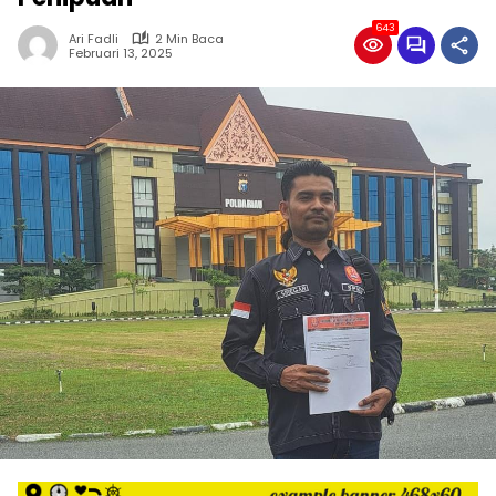
643
Ari Fadli
2 Min Baca
Februari 13, 2025