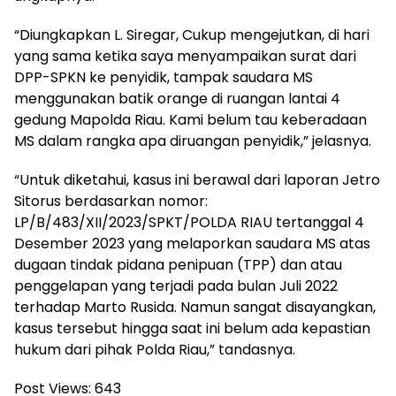
“Diungkapkan L. Siregar, Cukup mengejutkan, di hari
yang sama ketika saya menyampaikan surat dari
DPP-SPKN ke penyidik, tampak saudara MS
menggunakan batik orange di ruangan lantai 4
gedung Mapolda Riau. Kami belum tau keberadaan
MS dalam rangka apa diruangan penyidik,” jelasnya.
“Untuk diketahui, kasus ini berawal dari laporan Jetro
Sitorus berdasarkan nomor:
LP/B/483/XII/2023/SPKT/POLDA RIAU tertanggal 4
Desember 2023 yang melaporkan saudara MS atas
dugaan tindak pidana penipuan (TPP) dan atau
penggelapan yang terjadi pada bulan Juli 2022
terhadap Marto Rusida. Namun sangat disayangkan,
kasus tersebut hingga saat ini belum ada kepastian
hukum dari pihak Polda Riau,” tandasnya.
Post Views:
643