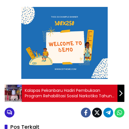
Kalapas Pekanbaru Hadiri Pembukaan
Program Rehabilitasi Sosial Narkotika Tahun
2025 bagi Warga Binaan Lapas Perempuan
Pekanbaru
Pos Terkait