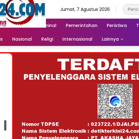
Jumat, 7 Agustus 2026
Polri
Hukum & Kriminal
Pemerintahan
Peristiwa
T
is
Nasional
Religi
Internasional
Lainnya