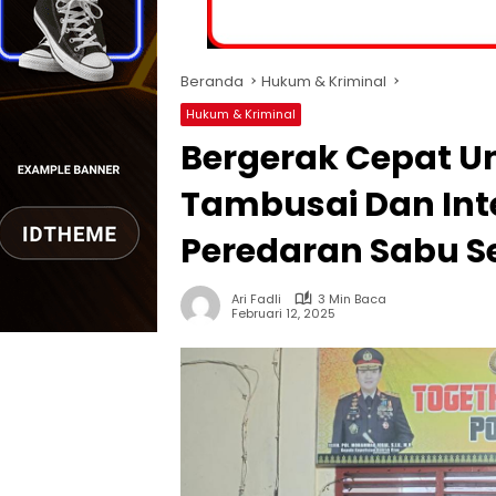
Beranda
Hukum & Kriminal
Hukum & Kriminal
Bergerak Cepat Un
Tambusai Dan Int
Peredaran Sabu S
Ari Fadli
3 Min Baca
Februari 12, 2025