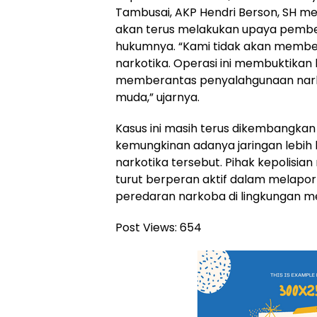
Tambusai, AKP Hendri Berson, SH 
akan terus melakukan upaya pember
hukumnya. “Kami tidak akan member
narkotika. Operasi ini membuktikan
memberantas penyalahgunaan nark
muda,” ujarnya.
Kasus ini masih terus dikembangka
kemungkinan adanya jaringan lebih 
narkotika tersebut. Pihak kepolisi
turut berperan aktif dalam melapor
peredaran narkoba di lingkungan m
Post Views:
654