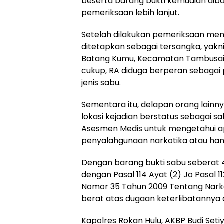
beserta barang bukti kemudian dib
pemeriksaan lebih lanjut.
Setelah dilakukan pemeriksaan men
ditetapkan sebagai tersangka, yakn
Batang Kumu, Kecamatan Tambusai. 
cukup, RA diduga berperan sebagai 
jenis sabu.
Sementara itu, delapan orang lainn
lokasi kejadian berstatus sebagai s
Asesmen Medis untuk mengetahui a
penyalahgunaan narkotika atau ha
Dengan barang bukti sabu seberat 4
dengan Pasal 114 Ayat (2) Jo Pasal 
Nomor 35 Tahun 2009 Tentang Nark
berat atas dugaan keterlibatannya
Kapolres Rokan Hulu, AKBP Budi Setiy