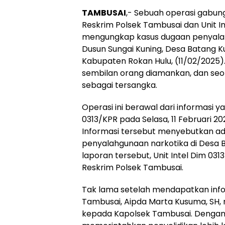
TAMBUSAI
,- Sebuah operasi gabung
Reskrim Polsek Tambusai dan Unit In
mengungkap kasus dugaan penyalahg
Dusun Sungai Kuning, Desa Batang 
Kabupaten Rokan Hulu, (11/02/2025).
sembilan orang diamankan, dan seo
sebagai tersangka.
Operasi ini berawal dari informasi ya
0313/KPR pada Selasa, 11 Februari 202
Informasi tersebut menyebutkan ad
penyalahgunaan narkotika di Desa B
laporan tersebut, Unit Intel Dim 03
Reskrim Polsek Tambusai.
Tak lama setelah mendapatkan infor
Tambusai, Aipda Marta Kusuma, SH,
kepada Kapolsek Tambusai. Dengan 