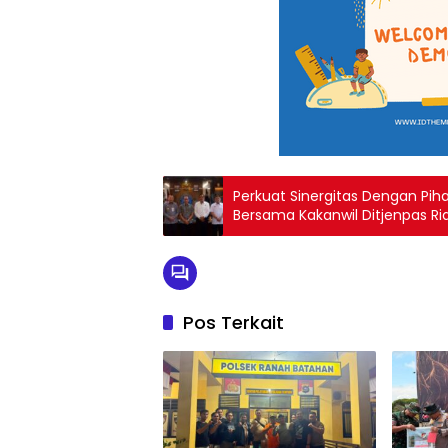
Perkuat Sinergitas Dengan Piha
Bersama Kakanwil Ditjenpas Ri
Pos Terkait