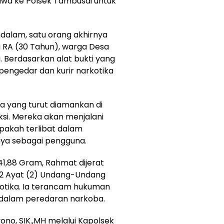
awa ke Polsek Tambusai untuk
dalam, satu orang akhirnya
i RA (30 Tahun), warga Desa
Berdasarkan alat bukti yang
pengedar dan kurir narkotika
ya yang turut diamankan di
aksi. Mereka akan menjalani
pakah terlibat dalam
nya sebagai pengguna.
1,88 Gram, Rahmat dijerat
112 Ayat (2) Undang-Undang
otika. Ia terancam hukuman
 dalam peredaran narkoba.
ono, SIK.,MH melalui Kapolsek