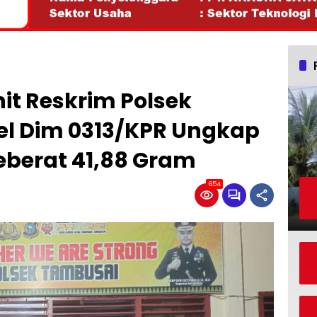
it Reskrim Polsek
el Dim 0313/KPR Ungkap
eberat 41,88 Gram
654