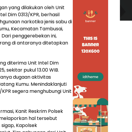
an yang dilakukan oleh Unit
tel Dim 0313/KPR, berhasil
unaan narkotika jenis sabu di
Kumu, Kecamatan Tambusai,
 Dari penggerebekan ini,
rang di antaranya ditetapkan
ng diterima Unit Intel Dim
5, sekitar pukul 13.00 WIB.
anya dugaan aktivitas
atang Kumu. Menindaklanjuti
13/KPR segera menghubungi Unit
masi, Kanit Reskrim Polsek
 melaporkan hal tersebut
sigap, Kapolsek