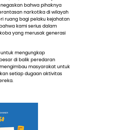
menegaskan bahwa pihaknya
antasan narkotika di wilayah
i ruang bagi pelaku kejahatan
 bahwa kami serius dalam
oba yang merusak generasi
n untuk mengungkap
besar di balik peredaran
an mengimbau masyarakat untuk
kan setiap dugaan aktivitas
ereka.