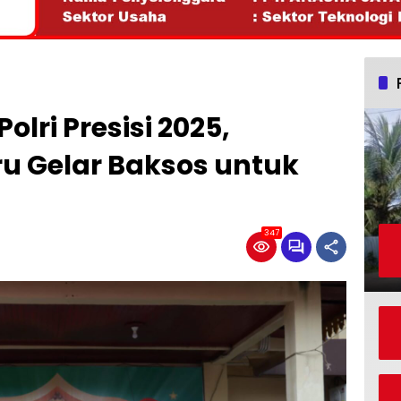
lri Presisi 2025,
u Gelar Baksos untuk
347