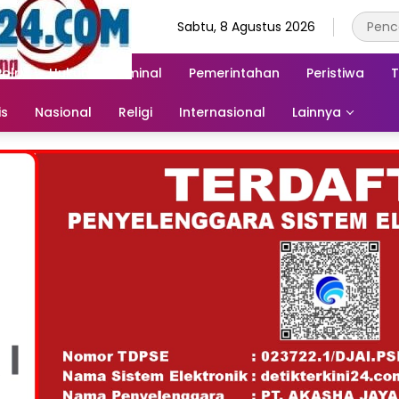
Sabtu, 8 Agustus 2026
Polri
Hukum & Kriminal
Pemerintahan
Peristiwa
T
is
Nasional
Religi
Internasional
Lainnya