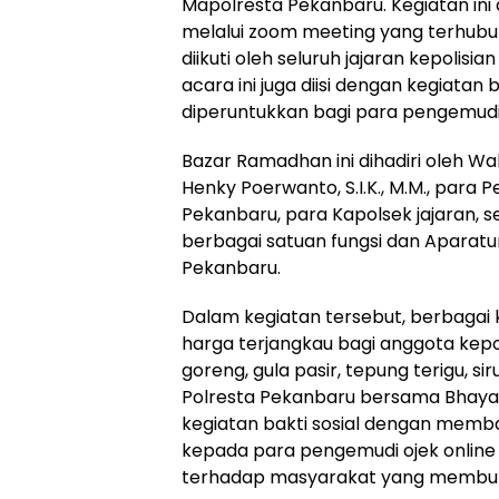
Mapolresta Pekanbaru. Kegiatan ini
melalui zoom meeting yang terhubu
diikuti oleh seluruh jajaran kepolisian
acara ini juga diisi dengan kegiatan 
diperuntukkan bagi para pengemudi 
Bazar Ramadhan ini dihadiri oleh 
Henky Poerwanto, S.I.K., M.M., para
Pekanbaru, para Kapolsek jajaran, s
berbagai satuan fungsi dan Aparatur
Pekanbaru.
Dalam kegiatan tersebut, berbagai 
harga terjangkau bagi anggota kepo
goreng, gula pasir, tepung terigu, siru
Polresta Pekanbaru bersama Bhaya
kegiatan bakti sosial dengan mem
kepada para pengemudi ojek online
terhadap masyarakat yang membu