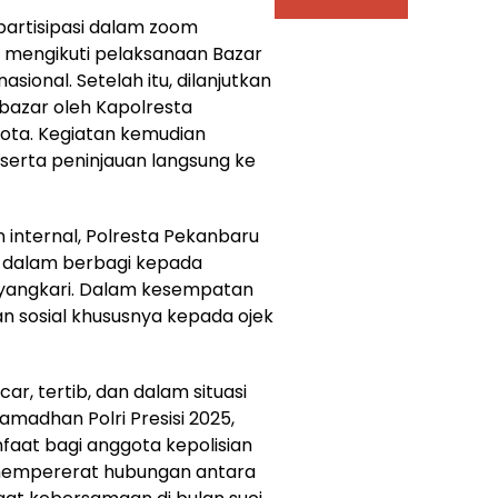
partisipasi dalam zoom
 mengikuti pelaksanaan Bazar
sional. Setelah itu, dilanjutkan
bazar oleh Kapolresta
ota. Kegiatan kemudian
 serta peninjauan langsung ke
internal, Polresta Pekanbaru
 dalam berbagi kepada
hayangkari. Dalam kesempatan
n sosial khususnya kepada ojek
ar, tertib, dan dalam situasi
madhan Polri Presisi 2025,
aat bagi anggota kepolisian
 mempererat hubungan antara