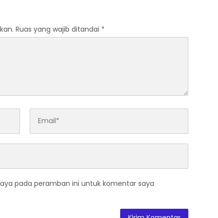
Tapung Jaya
kan.
Ruas yang wajib ditandai
*
saya pada peramban ini untuk komentar saya