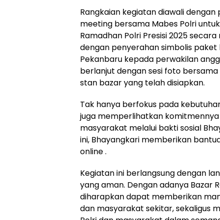
Rangkaian kegiatan diawali dengan 
meeting bersama Mabes Polri untuk
Ramadhan Polri Presisi 2025 secara na
dengan penyerahan simbolis paket 
Pekanbaru kepada perwakilan angg
berlanjut dengan sesi foto bersama
stan bazar yang telah disiapkan.
Tak hanya berfokus pada kebutuhan 
juga memperlihatkan komitmennya
masyarakat melalui bakti sosial B
ini, Bhayangkari memberikan bantua
online .
Kegiatan ini berlangsung dengan lanc
yang aman. Dengan adanya Bazar Ra
diharapkan dapat memberikan manf
dan masyarakat sekitar, sekaligus