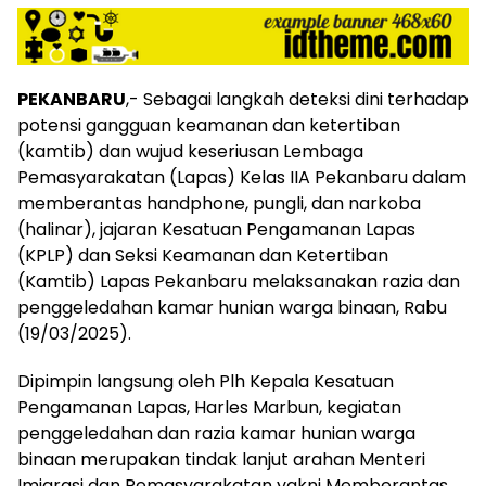
PEKANBARU
,- Sebagai langkah deteksi dini terhadap
potensi gangguan keamanan dan ketertiban
(kamtib) dan wujud keseriusan Lembaga
Pemasyarakatan (Lapas) Kelas IIA Pekanbaru dalam
memberantas handphone, pungli, dan narkoba
(halinar), jajaran Kesatuan Pengamanan Lapas
(KPLP) dan Seksi Keamanan dan Ketertiban
(Kamtib) Lapas Pekanbaru melaksanakan razia dan
penggeledahan kamar hunian warga binaan, Rabu
(19/03/2025).
Dipimpin langsung oleh Plh Kepala Kesatuan
Pengamanan Lapas, Harles Marbun, kegiatan
penggeledahan dan razia kamar hunian warga
binaan merupakan tindak lanjut arahan Menteri
Imigrasi dan Pemasyarakatan yakni Memberantas