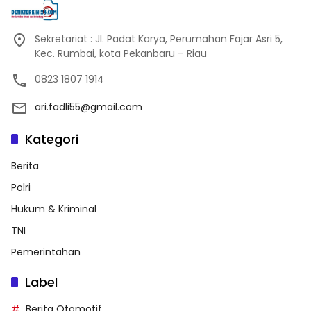
Sekretariat : Jl. Padat Karya, Perumahan Fajar Asri 5,
Kec. Rumbai, kota Pekanbaru – Riau
0823 1807 1914
ari.fadli55@gmail.com
Kategori
Berita
Polri
Hukum & Kriminal
TNI
Pemerintahan
Label
Berita Otomotif