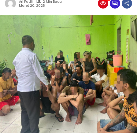
Ari Fadli
2 Min Baca
Maret 20, 2025