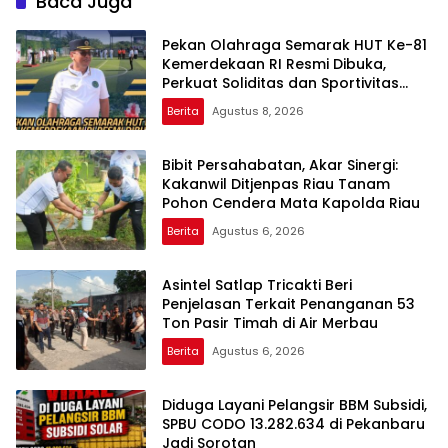
Baca Juga
Pekan Olahraga Semarak HUT Ke-81
Kemerdekaan RI Resmi Dibuka,
Perkuat Soliditas dan Sportivitas
Pegawai
Berita
Agustus 8, 2026
Bibit Persahabatan, Akar Sinergi:
Kakanwil Ditjenpas Riau Tanam
Pohon Cendera Mata Kapolda Riau
Berita
Agustus 6, 2026
Asintel Satlap Tricakti Beri
Penjelasan Terkait Penanganan 53
Ton Pasir Timah di Air Merbau
Berita
Agustus 6, 2026
Diduga Layani Pelangsir BBM Subsidi,
SPBU CODO 13.282.634 di Pekanbaru
Jadi Sorotan