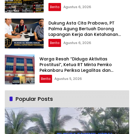
Berita
Agustus 6, 2026
Dukung Asta Cita Prabowo, PT
Palma Agung Bertuah Dorong
Lapangan Kerja dan Ketahanan
Pangan
Berita
Agustus 6, 2026
Warga Resah “Diduga Aktivitas
Prostitusi”, Ketua RT Minta Pemko
Pekanbaru Periksa Legalitas dan
Aktivitas Z Homestay di Jalan Tanjung
Berita
Agustus 5, 2026
Datuk
Popular Posts