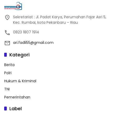
Sekretariat : Jl. Padat Karya, Perumahan Fajar Asri 5,
Kec. Rumbai, kota Pekanbaru – Riau
0823 1807 1914
ari.fadli55@gmail.com
Kategori
Berita
Polri
Hukum & Kriminal
TNI
Pemerintahan
Label