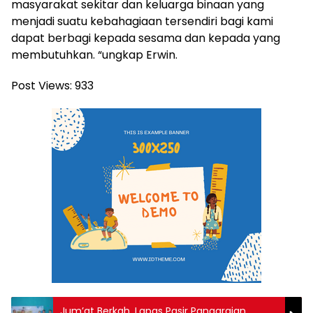
masyarakat sekitar dan keluarga binaan yang
menjadi suatu kebahagiaan tersendiri bagi kami
dapat berbagi kepada sesama dan kepada yang
membutuhkan. “ungkap Erwin.
Post Views:
933
Jum’at Berkah, Lapas Pasir Pangaraian