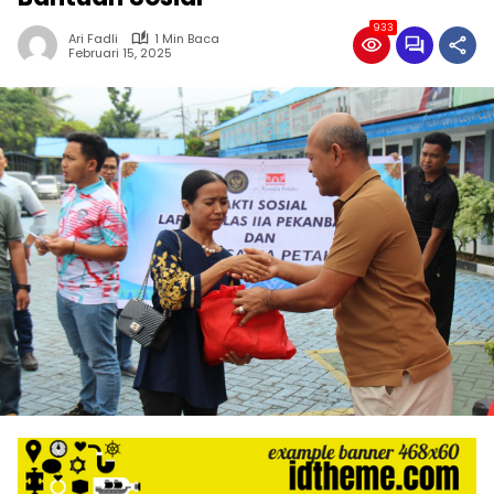
933
Ari Fadli
1 Min Baca
Februari 15, 2025