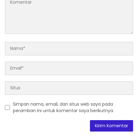
Simpan nama, email, dan situs web saya pada
peramban ini untuk komentar saya berikutnya.