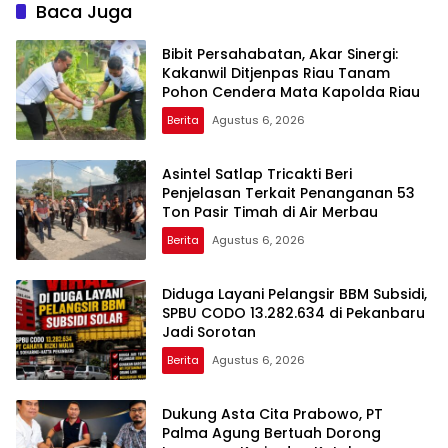
Baca Juga
Bibit Persahabatan, Akar Sinergi:
Kakanwil Ditjenpas Riau Tanam
Pohon Cendera Mata Kapolda Riau
Berita
Agustus 6, 2026
Asintel Satlap Tricakti Beri
Penjelasan Terkait Penanganan 53
Ton Pasir Timah di Air Merbau
Berita
Agustus 6, 2026
Diduga Layani Pelangsir BBM Subsidi,
SPBU CODO 13.282.634 di Pekanbaru
Jadi Sorotan
Berita
Agustus 6, 2026
Dukung Asta Cita Prabowo, PT
Palma Agung Bertuah Dorong