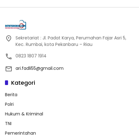
Sekretariat : Jl. Padat Karya, Perumahan Fajar Asri 5,
Kec. Rumbai, kota Pekanbaru – Riau
0823 1807 1914
ari.fadli55@gmail.com
Kategori
Berita
Polri
Hukum & Kriminal
TNI
Pemerintahan