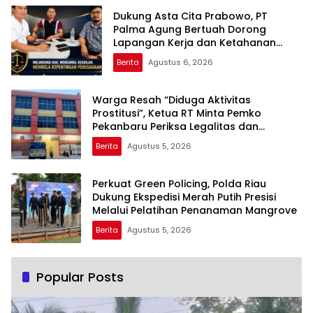
Dukung Asta Cita Prabowo, PT
Palma Agung Bertuah Dorong
Lapangan Kerja dan Ketahanan
Pangan
Berita
Agustus 6, 2026
Warga Resah “Diduga Aktivitas
Prostitusi”, Ketua RT Minta Pemko
Pekanbaru Periksa Legalitas dan
Aktivitas Z Homestay di Jalan Tanjung
Berita
Agustus 5, 2026
Datuk
Perkuat Green Policing, Polda Riau
Dukung Ekspedisi Merah Putih Presisi
Melalui Pelatihan Penanaman Mangrove
Berita
Agustus 5, 2026
Popular Posts