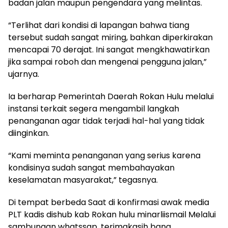
badan jalan maupun pengendara yang melintas.
“Terlihat dari kondisi di lapangan bahwa tiang
tersebut sudah sangat miring, bahkan diperkirakan
mencapai 70 derajat. Ini sangat mengkhawatirkan
jika sampai roboh dan mengenai pengguna jalan,”
ujarnya.
Ia berharap Pemerintah Daerah Rokan Hulu melalui
instansi terkait segera mengambil langkah
penanganan agar tidak terjadi hal-hal yang tidak
diinginkan.
“Kami meminta penanganan yang serius karena
kondisinya sudah sangat membahayakan
keselamatan masyarakat,” tegasnya.
Di tempat berbeda Saat di konfirmasi awak media
PLT kadis dishub kab Rokan hulu minarliismail Melalui
sambungan whatssap, terimakasih bang