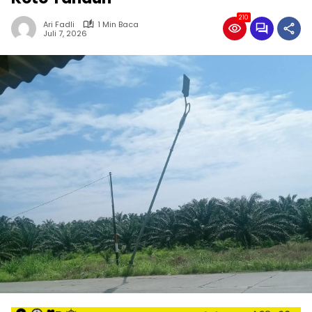
210
Ari Fadli
1 Min Baca
Juli 7, 2026