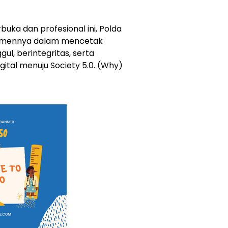
buka dan profesional ini, Polda
tmennya dalam mencetak
ul, berintegritas, serta
tal menuju Society 5.0. (Why)