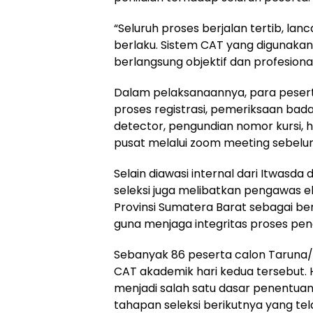
“Seluruh proses berjalan tertib, lan
berlaku. Sistem CAT yang digunakan
berlangsung objektif dan profesional
Dalam pelaksanaannya, para peserta
proses registrasi, pemeriksaan ba
detector, pengundian nomor kursi, 
pusat melalui zoom meeting sebelu
Selain diawasi internal dari Itwasd
seleksi juga melibatkan pengawas ek
Provinsi Sumatera Barat sebagai 
guna menjaga integritas proses pen
Sebanyak 86 peserta calon Taruna/i
CAT akademik hari kedua tersebut. H
menjadi salah satu dasar penentuan
tahapan seleksi berikutnya yang tel