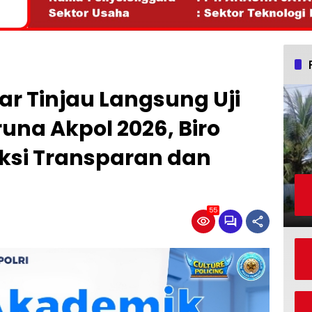
 Tinjau Langsung Uji
na Akpol 2026, Biro
eksi Transparan dan
55