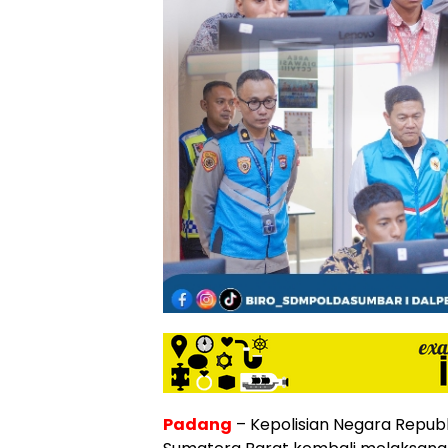
Padang
– Kepolisian Negara Republ