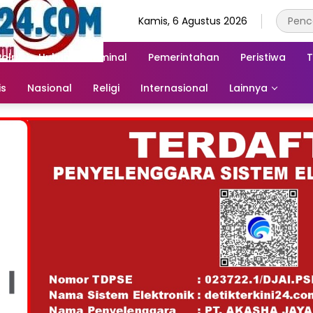
Kamis, 6 Agustus 2026
Polri
Hukum & Kriminal
Pemerintahan
Peristiwa
T
is
Nasional
Religi
Internasional
Lainnya