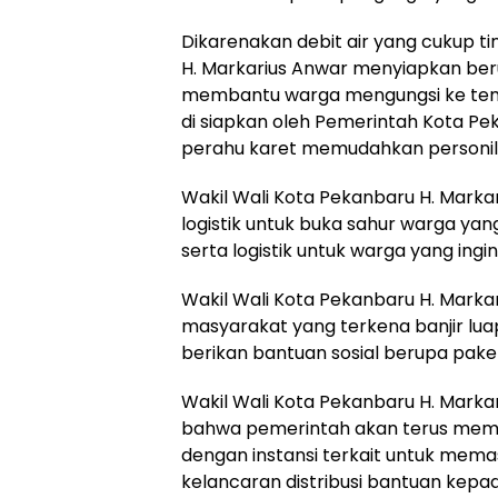
Dikarenakan debit air yang cukup ti
H. Markarius Anwar menyiapkan ber
membantu warga mengungsi ke tem
di siapkan oleh Pemerintah Kota 
perahu karet memudahkan personil
Wakil Wali Kota Pekanbaru H. Marka
logistik untuk buka sahur warga ya
serta logistik untuk warga yang ingi
Wakil Wali Kota Pekanbaru H. Mark
masyarakat yang terkena banjir luapa
berikan bantuan sosial berupa pak
Wakil Wali Kota Pekanbaru H. Mark
bahwa pemerintah akan terus meman
dengan instansi terkait untuk mem
kelancaran distribusi bantuan kepa