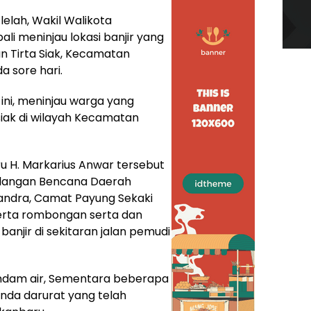
lelah, Wakil Walikota
i meninjau lokasi banjir yang
n Tirta Siak, Kecamatan
a sore hari.
 ini, meninjau warga yang
siak di wilayah Kecamatan
u H. Markarius Anwar tersebut
gulangan Bencana Daerah
ndra, Camat Payung Sekaki
eserta rombongan serta dan
njir di sekitaran jalan pemudi
endam air, Sementara beberapa
nda darurat yang telah