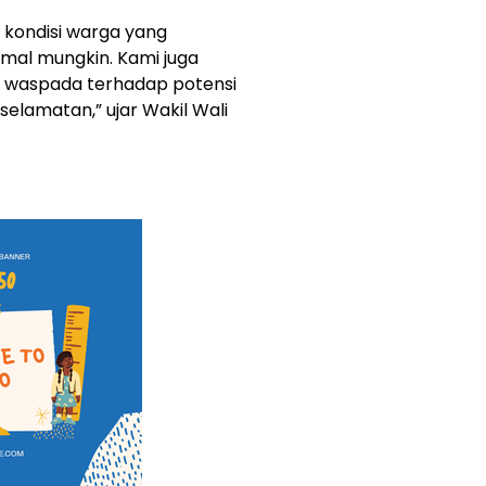
n kondisi warga yang
al mungkin. Kami juga
 waspada terhadap potensi
selamatan,” ujar Wakil Wali