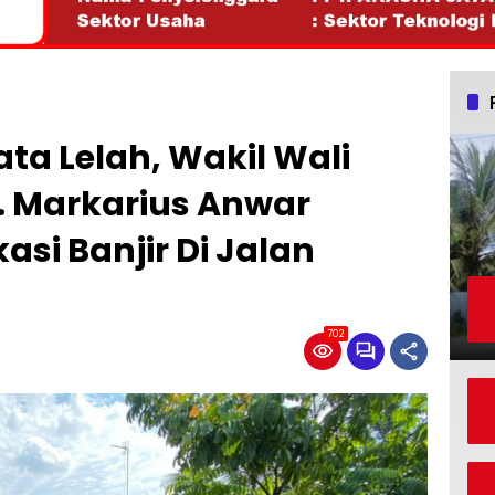
ta Lelah, Wakil Wali
. Markarius Anwar
asi Banjir Di Jalan
702