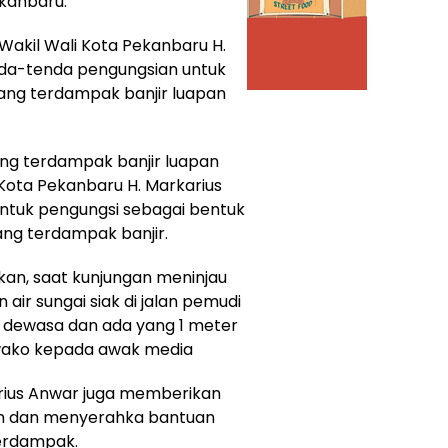
kanbaru.
Wakil Wali Kota Pekanbaru H.
da-tenda pengungsian untuk
ang terdampak banjir luapan
ng terdampak banjir luapan
i Kota Pekanbaru H. Markarius
tuk pengungsi sebagai bentuk
ng terdampak banjir.
an, saat kunjungan meninjau
air sungai siak di jalan pemudi
ng dewasa dan ada yang 1 meter
Wawako kepada awak media
arius Anwar juga memberikan
um dan menyerahka bantuan
erdampak.