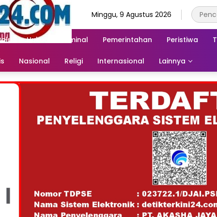
Minggu, 9 Agustus 2026
Polri
Hukum & Kriminal
Pemerintahan
Peristiwa
T
is
Nasional
Religi
Internasional
Lainnya