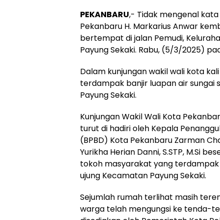
PEKANBARU
,- Tidak mengenal kata 
Pekanbaru H. Markarius Anwar kembal
bertempat di jalan Pemudi, Keluraha
Payung Sekaki. Rabu, (5/3/2025) pad
Dalam kunjungan wakil wali kota kali
terdampak banjir luapan air sungai 
Payung Sekaki.
Kunjungan Wakil Wali Kota Pekanbar
turut di hadiri oleh Kepala Penang
(BPBD) Kota Pekanbaru Zarman Cha
Yurikha Herian Danni, S.STP, M.Si b
tokoh masyarakat yang terdampak ba
ujung Kecamatan Payung Sekaki.
Sejumlah rumah terlihat masih ter
warga telah mengungsi ke tenda-te