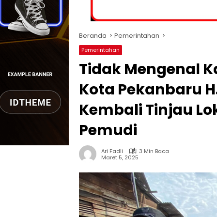
Beranda
Pemerintahan
Pemerintahan
Tidak Mengenal Ka
Kota Pekanbaru H
Kembali Tinjau Lok
Pemudi
Ari Fadli
3 Min Baca
Maret 5, 2025