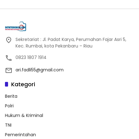
Sekretariat : Jl. Padat Karya, Perumahan Fajar Asri 5,
Kec. Rumbai, kota Pekanbaru – Riau
0823 1807 1914
ari.fadli55@gmail.com
Kategori
Berita
Polri
Hukum & Kriminal
TNI
Pemerintahan