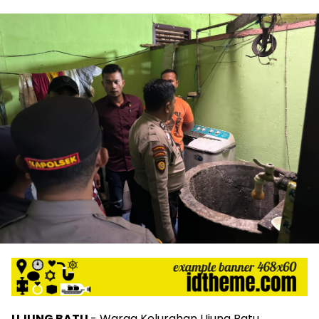
UJUNG BATU
,- Warga Kelurahan Ujung Batu,