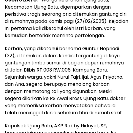
Kecamatan Ujung Batu, digemparkan dengan
peristiwa tragis seorang pria ditemukan gantung diri
di rumahnya pada Kamis pagi (27/02/2025). Kejadian
ini pertama kali diketahui oleh istri korban, yang
kemudian berteriak meminta pertolongan.
Korban, yang diketahui bernama Guntur Nopriadi
(32), ditemukan dalam kondisi tergantung di kayu
gantungan timba sumur di bagian dapur rumahnya
di Jalan Blibis RT.003 RW.006, Kampung Baru.
Sejumlah warga, yakni Nurul Fajri, Ijal, Agus Priyatno,
dan Ana, segera berupaya menolong korban
dengan memotong tali yang digunakan. Meski
segera dilarikan ke RS Awal Bross Ujung Batu, dokter
yang memeriksa korban menyatakan bahwa ia
telah meninggal dunia sebelum tiba di rumah sakit.
Kapolsek Ujung Batu, AKP Robby Hidayat, SE,
bersama jajaran personelnya langsung turun ke