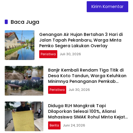
Baca Juga
Genangan Air Hujan Bertahan 3 Hari di
Jalan Tapah Pekanbaru, Warga Minta
Pemko Segera Lakukan Overlay
Peristiwa
Juli 30, 2026
Banjir Kembali Rendam Tiga Titik di
Desa Koto Tandun, Warga Keluhkan
Minimnya Penanganan Pemkab
Rohul
Peristiwa
Juli 30, 2026
Diduga RLH Mangkrak Tapi
Dilaporkan Selesai 100%, Aliansi
Mahasiswa SIMAK Rohul Minta Kejati
Riau Periksa Plt Kadis Perkim
Berita
Juni 24, 2026