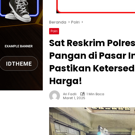
Beranda
Polri
Polri
Sat Reskrim Polr
Pangan di Pasar I
Pastikan Ketersed
Harga!
Ari Fadli
1 Min Baca
Maret 1, 2025