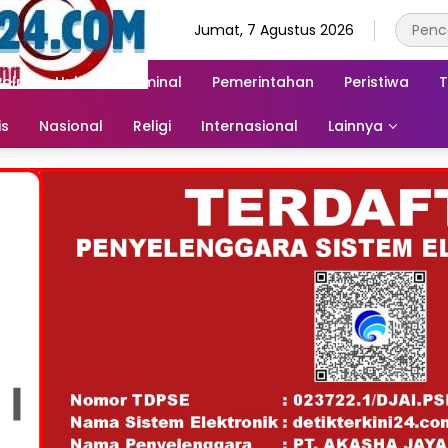
Jumat, 7 Agustus 2026
Polri
Hukum & Kriminal
Pemerintahan
Peristiwa
T
is
Nasional
Religi
Internasional
Lainnya