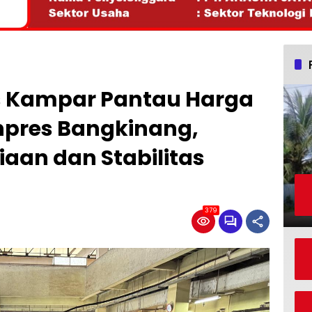
es Kampar Pantau Harga
npres Bangkinang,
iaan dan Stabilitas
379