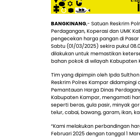
BANGKINANG
,- Satuan Reskrim Po
Perdagangan, Koperasi dan UMK K
pengecekan harga pangan di Pasar 
Sabtu (01/03/2025) sekira pukul 08.
dilakukan untuk memastikan keterse
bahan pokok di wilayah Kabupaten
Tim yang dipimpin oleh Ipda Sulthon S
Reskrim Polres Kampar didampingi o
Pemantauan Harga Dinas Perdagang
Kabupaten Kampar, mengamati har
seperti beras, gula pasir, minyak go
telur, cabai, bawang, garam, ikan, k
“Kami melakukan perbandingan har
Februari 2025 dengan tanggal 1 Maret