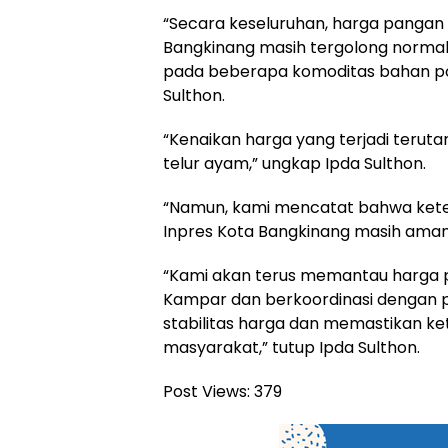
“Secara keseluruhan, harga pangan 
Bangkinang masih tergolong normal
pada beberapa komoditas bahan po
Sulthon.
“Kenaikan harga yang terjadi teru
telur ayam,” ungkap Ipda Sulthon.
“Namun, kami mencatat bahwa kete
Inpres Kota Bangkinang masih aman,
“Kami akan terus memantau harga 
Kampar dan berkoordinasi dengan p
stabilitas harga dan memastikan k
masyarakat,” tutup Ipda Sulthon.
Post Views:
379