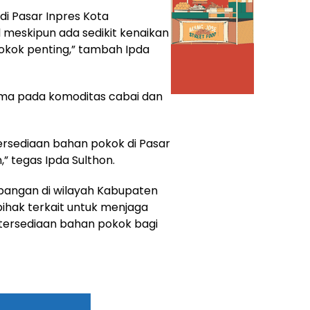
di Pasar Inpres Kota
 meskipun ada sedikit kenaikan
kok penting,” tambah Ipda
tama pada komoditas cabai dan
rsediaan bahan pokok di Pasar
” tegas Ipda Sulthon.
pangan di wilayah Kabupaten
ihak terkait untuk menjaga
etersediaan bahan pokok bagi