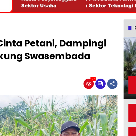
inta Petani, Dampingi
ukung Swasembada
67