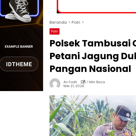
Beranda
Polri
Polri
Polsek Tambusai C
Petani Jagung D
Pangan Nasional
Ari Fadli
1 Min Baca
Mei 21, 2026