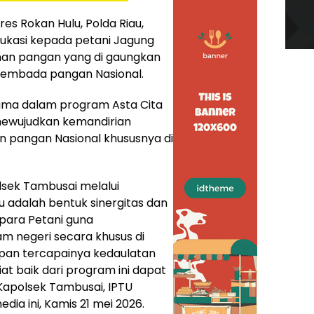
res Rokan Hulu, Polda Riau,
kasi kepada petani Jagung
an pangan yang di gaungkan
sembada pangan Nasional.
tama dalam program Asta Cita
mewujudkan kemandirian
pangan Nasional khususnya di
lsek Tambusai melalui
adalah bentuk sinergitas dan
para Petani guna
m negeri secara khusus di
pan tercapainya kedaulatan
t baik dari program ini dapat
Kapolsek Tambusai, IPTU
dia ini, Kamis 21 mei 2026.