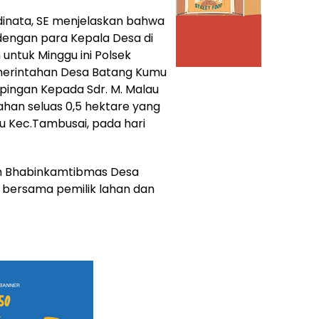
dinata, SE menjelaskan bahwa
dengan para Kepala Desa di
untuk Minggu ini Polsek
erintahan Desa Batang Kumu
ingan Kepada Sdr. M. Malau
 lahan seluas 0,5 hektare yang
u Kec.Tambusai, pada hari
eh Bhabinkamtibmas Desa
 bersama pemilik lahan dan