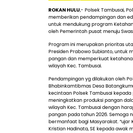
ROKAN HULU
,- Polsek Tambusai, Pol
memberikan pendampingan dan edu
untuk mendukung program Ketahan
oleh Pemerintah pusat menuju Swa
Program ini merupakan prioritas u
Presiden Prabowo Subianto, untuk 
pangan dan memperkuat ketahanan 
wilayah Kec. Tambusai.
Pendampingan yg dilakukan oleh Po
Bhabinkamtibmas Desa Batangkumu 
kecintaan Polsek Tambusai kepada 
meningkatkan produksi pangan dala
wilayah Kec. Tambusai dengan hara
pangan pada tahun 2026. Semoga nia
bermanfaat bagi Masyarakat. “ujar 
Kristian Hadinata, SE kepada awak me