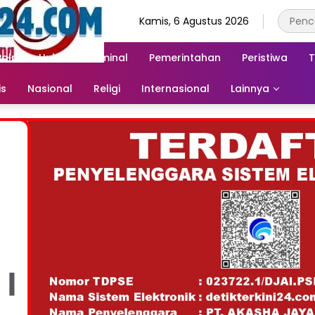
Kamis, 6 Agustus 2026
Polri
Hukum & Kriminal
Pemerintahan
Peristiwa
T
is
Nasional
Religi
Internasional
Lainnya