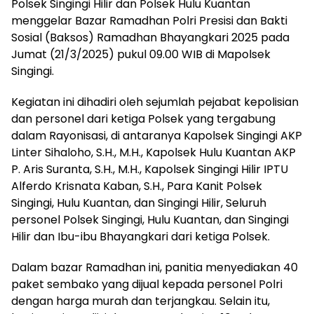
Polsek Singingi Hilir dan Polsek Hulu Kuantan
menggelar Bazar Ramadhan Polri Presisi dan Bakti
Sosial (Baksos) Ramadhan Bhayangkari 2025 pada
Jumat (21/3/2025) pukul 09.00 WIB di Mapolsek
Singingi.
Kegiatan ini dihadiri oleh sejumlah pejabat kepolisian
dan personel dari ketiga Polsek yang tergabung
dalam Rayonisasi, di antaranya Kapolsek Singingi AKP
Linter Sihaloho, S.H., M.H., Kapolsek Hulu Kuantan AKP
P. Aris Suranta, S.H., M.H., Kapolsek Singingi Hilir IPTU
Alferdo Krisnata Kaban, S.H., Para Kanit Polsek
Singingi, Hulu Kuantan, dan Singingi Hilir, Seluruh
personel Polsek Singingi, Hulu Kuantan, dan Singingi
Hilir dan Ibu-ibu Bhayangkari dari ketiga Polsek.
Dalam bazar Ramadhan ini, panitia menyediakan 40
paket sembako yang dijual kepada personel Polri
dengan harga murah dan terjangkau. Selain itu,