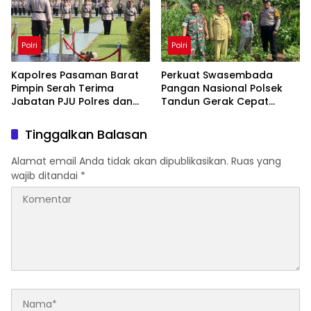
Polri
Polri
Kapolres Pasaman Barat
Perkuat Swasembada
Pimpin Serah Terima
Pangan Nasional Polsek
Jabatan PJU Polres dan
Tandun Gerak Cepat
Kapolsek Sungai Beremas
Antisipasi Hama Jagung
Tinggalkan Balasan
Alamat email Anda tidak akan dipublikasikan.
Ruas yang
wajib ditandai
*