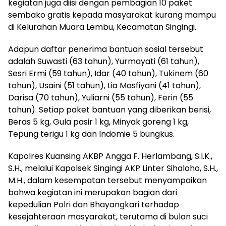
kegiatan juga diisi dengan pembagian 10 paket
sembako gratis kepada masyarakat kurang mampu
di Kelurahan Muara Lembu, Kecamatan Singingi.
Adapun daftar penerima bantuan sosial tersebut
adalah Suwasti (63 tahun), Yurmayati (61 tahun),
Sesri Ermi (59 tahun), Idar (40 tahun), Tukinem (60
tahun), Usaini (51 tahun), Lia Masfiyani (41 tahun),
Darisa (70 tahun), Yuliarni (55 tahun), Ferin (55
tahun). Setiap paket bantuan yang diberikan berisi,
Beras 5 kg, Gula pasir 1 kg, Minyak goreng 1 kg,
Tepung terigu 1 kg dan Indomie 5 bungkus.
Kapolres Kuansing AKBP Angga F. Herlambang, S.I.K.,
S.H., melalui Kapolsek Singingi AKP Linter Sihaloho, S.H.,
M.H., dalam kesempatan tersebut menyampaikan
bahwa kegiatan ini merupakan bagian dari
kepedulian Polri dan Bhayangkari terhadap
kesejahteraan masyarakat, terutama di bulan suci