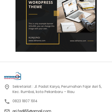
Sekretariat : Jl. Padat Karya, Perumahan Fajar Asri 5,
Kec. Rumbai, kota Pekanbaru – Riau
0823 1807 1914
ari.fadli55@gmail.com