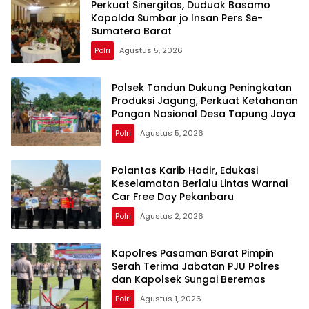
Perkuat Sinergitas, Duduak Basamo
Kapolda Sumbar jo Insan Pers Se-
Sumatera Barat
Polri
Agustus 5, 2026
Polsek Tandun Dukung Peningkatan
Produksi Jagung, Perkuat Ketahanan
Pangan Nasional Desa Tapung Jaya
Polri
Agustus 5, 2026
Polantas Karib Hadir, Edukasi
Keselamatan Berlalu Lintas Warnai
Car Free Day Pekanbaru
Polri
Agustus 2, 2026
Kapolres Pasaman Barat Pimpin
Serah Terima Jabatan PJU Polres
dan Kapolsek Sungai Beremas
Polri
Agustus 1, 2026