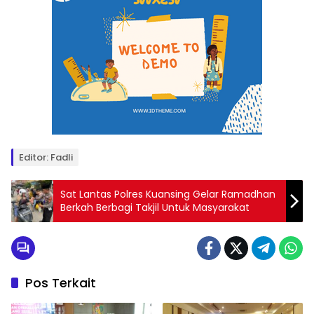
Editor: Fadli
Sat Lantas Polres Kuansing Gelar Ramadhan
Berkah Berbagi Takjil Untuk Masyarakat
Pos Terkait