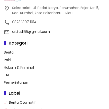
Sekretariat : Jl. Padat Karya, Perumahan Fajar Asri 5,
Kec. Rumbai, kota Pekanbaru – Riau
0823 1807 1914
ari.fadli55@gmail.com
Kategori
Berita
Polri
Hukum & Kriminal
TNI
Pemerintahan
Label
Berita Otomotif