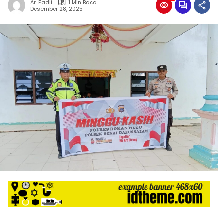
Ari Fadli
1 Min Baca
Desember 28, 2025