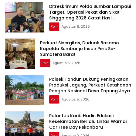
Ditreskrimum Polda Sumbar Lampaui
Target, Operasi Pekat dan Sikat
Singgalang 2026 Catat Hasil
Maksimal
Polri
Agustus 6, 2026
Perkuat Sinergitas, Duduak Basamo
Kapolda Sumbar jo Insan Pers Se-
Sumatera Barat
Polri
Agustus 5, 2026
Polsek Tandun Dukung Peningkatan
Produksi Jagung, Perkuat Ketahanan
Pangan Nasional Desa Tapung Jaya
Polri
Agustus 5, 2026
Polantas Karib Hadir, Edukasi
Keselamatan Berlalu Lintas Warnai
Car Free Day Pekanbaru
Polri
Agustus 2, 2026