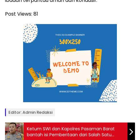
ibadah terpantau aman dan kondusif. *
Post Views:
81
Editor: Admin Redaksi
Ketum SWI dan Kapolres Pasaman Barat
bantah isi Pemberitaan dari Salah Satu