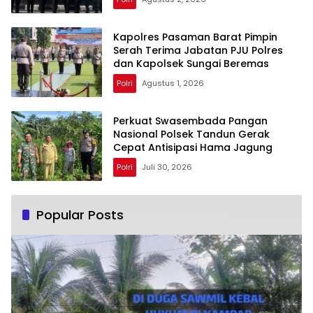
Kapolres Pasaman Barat Pimpin
Serah Terima Jabatan PJU Polres
dan Kapolsek Sungai Beremas
Polri
Agustus 1, 2026
Perkuat Swasembada Pangan
Nasional Polsek Tandun Gerak
Cepat Antisipasi Hama Jagung
Polri
Juli 30, 2026
Popular Posts