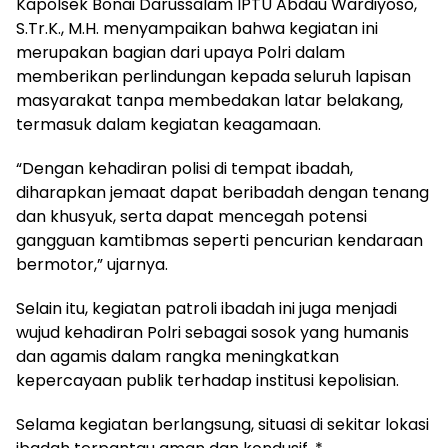
Kapolsek Bonai Darussalam IPTU Abdau Wardiyoso,
S.Tr.K., M.H. menyampaikan bahwa kegiatan ini
merupakan bagian dari upaya Polri dalam
memberikan perlindungan kepada seluruh lapisan
masyarakat tanpa membedakan latar belakang,
termasuk dalam kegiatan keagamaan.
“Dengan kehadiran polisi di tempat ibadah,
diharapkan jemaat dapat beribadah dengan tenang
dan khusyuk, serta dapat mencegah potensi
gangguan kamtibmas seperti pencurian kendaraan
bermotor,” ujarnya.
Selain itu, kegiatan patroli ibadah ini juga menjadi
wujud kehadiran Polri sebagai sosok yang humanis
dan agamis dalam rangka meningkatkan
kepercayaan publik terhadap institusi kepolisian.
Selama kegiatan berlangsung, situasi di sekitar lokasi