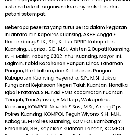
instansi terkait, organisasi kemasyarakatan, dan
petani setempat.
Beberapa peserta yang turut serta dalam kegiatan
ini antara lain Kapolres Kuansing, AKBP Angga F.
Herlambang, S.I.K., S.H., Ketua DPRD Kabupaten
Kuansing, Juprizal, S.E., M.Si., Asisten 2 Bupati Kuansing,
Ir. H. Maisir, Pabung 0302 Inhu-Kuansing, Mayor Inf.
Lagimin, Kabid Ketahanan Pangan Dinas Tanaman
Pangan, Hortikultura, dan Ketahanan Pangan
Kabupaten Kuansing, Yeyendra, S.P., M.Si., Jaksa
Fungsional Kejaksaan Negeri Taluk Kuantan, Handika
Iqbal Pratama, S.H., Kasi PMD Kecamatan Kuantan
Tengah, Toni Aprison, A.Md.Kep., Wakapolres
Kuansing, KOMPOL Novaldi, S.Sos., M.Si., Kabag Ops
Polres Kuansing, KOMPOL Teguh Wiyono, S.H., M.H.,
Kabag SDM Polres Kuansing, KOMPOL Bambang Y.
Emannuel, S.H., Kapolsek Kuantan Tengah, KOMPOL