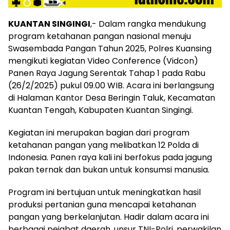
KUANTAN SINGINGI
,- Dalam rangka mendukung
program ketahanan pangan nasional menuju
Swasembada Pangan Tahun 2025, Polres Kuansing
mengikuti kegiatan Video Conference (Vidcon)
Panen Raya Jagung Serentak Tahap 1 pada Rabu
(26/2/2025) pukul 09.00 WIB. Acara ini berlangsung
di Halaman Kantor Desa Beringin Taluk, Kecamatan
Kuantan Tengah, Kabupaten Kuantan Singingi.
Kegiatan ini merupakan bagian dari program
ketahanan pangan yang melibatkan 12 Polda di
Indonesia. Panen raya kali ini berfokus pada jagung
pakan ternak dan bukan untuk konsumsi manusia.
Program ini bertujuan untuk meningkatkan hasil
produksi pertanian guna mencapai ketahanan
pangan yang berkelanjutan. Hadir dalam acara ini
berbagai pejabat daerah, unsur TNI-Polri, perwakilan