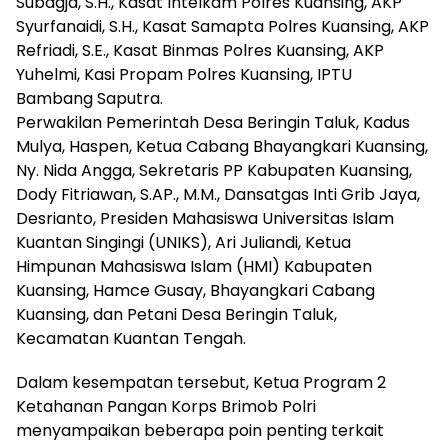
Subagja, S.H., Kasat Intelkam Polres Kuansing, AKP
Syurfanaidi, S.H., Kasat Samapta Polres Kuansing, AKP
Refriadi, S.E., Kasat Binmas Polres Kuansing, AKP
Yuhelmi, Kasi Propam Polres Kuansing, IPTU
Bambang Saputra.
Perwakilan Pemerintah Desa Beringin Taluk, Kadus
Mulya, Haspen, Ketua Cabang Bhayangkari Kuansing,
Ny. Nida Angga, Sekretaris PP Kabupaten Kuansing,
Dody Fitriawan, S.AP., M.M., Dansatgas Inti Grib Jaya,
Desrianto, Presiden Mahasiswa Universitas Islam
Kuantan Singingi (UNIKS), Ari Juliandi, Ketua
Himpunan Mahasiswa Islam (HMI) Kabupaten
Kuansing, Hamce Gusay, Bhayangkari Cabang
Kuansing, dan Petani Desa Beringin Taluk,
Kecamatan Kuantan Tengah.
Dalam kesempatan tersebut, Ketua Program 2
Ketahanan Pangan Korps Brimob Polri
menyampaikan beberapa poin penting terkait