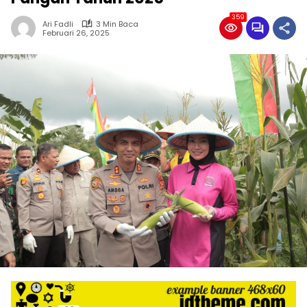
359
Ari Fadli
3 Min Baca
Februari 26, 2025