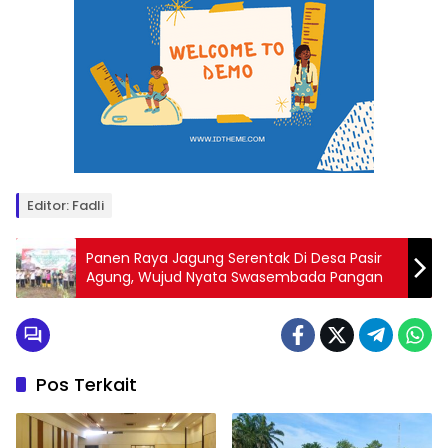
Editor: Fadli
Panen Raya Jagung Serentak Di Desa Pasir
Agung, Wujud Nyata Swasembada Pangan
Pos Terkait