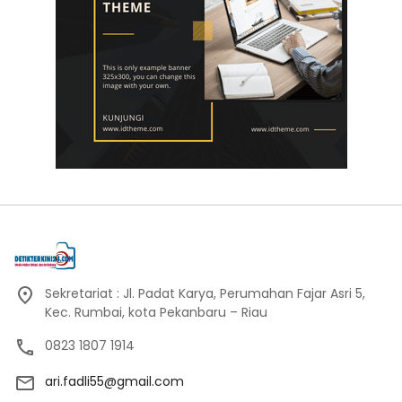
Sekretariat : Jl. Padat Karya, Perumahan Fajar Asri 5,
Kec. Rumbai, kota Pekanbaru – Riau
0823 1807 1914
ari.fadli55@gmail.com