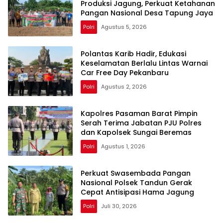
Produksi Jagung, Perkuat Ketahanan
Pangan Nasional Desa Tapung Jaya
Polri
Agustus 5, 2026
Polantas Karib Hadir, Edukasi
Keselamatan Berlalu Lintas Warnai
Car Free Day Pekanbaru
Polri
Agustus 2, 2026
Kapolres Pasaman Barat Pimpin
Serah Terima Jabatan PJU Polres
dan Kapolsek Sungai Beremas
Polri
Agustus 1, 2026
Perkuat Swasembada Pangan
Nasional Polsek Tandun Gerak
Cepat Antisipasi Hama Jagung
Polri
Juli 30, 2026