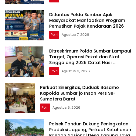
Ditlantas Polda Sumbar Ajak
Masyarakat Manfaatkan Program
Pemutihan Pajak Kendaraan 2026
Polri
Agustus 7, 2026
Ditreskrimum Polda Sumbar Lampaui
Target, Operasi Pekat dan Sikat
Singgalang 2026 Catat Hasil
Maksimal
Polri
Agustus 6, 2026
Perkuat Sinergitas, Duduak Basamo
Kapolda Sumbar jo Insan Pers Se-
Sumatera Barat
Polri
Agustus 5, 2026
Polsek Tandun Dukung Peningkatan
Produksi Jagung, Perkuat Ketahanan
Pangan Nasional Desa Tapung Jaya