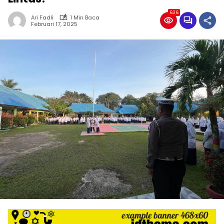
636
Ari Fadli
1 Min Baca
Februari 17, 2025