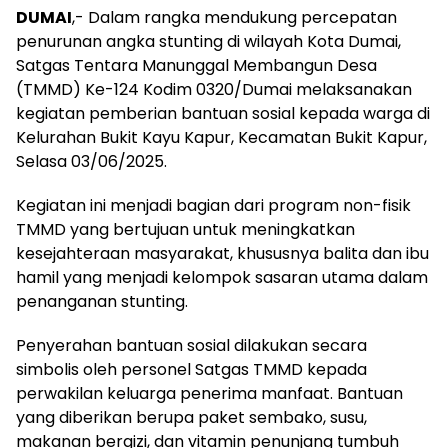
DUMAI
,- Dalam rangka mendukung percepatan
penurunan angka stunting di wilayah Kota Dumai,
Satgas Tentara Manunggal Membangun Desa
(TMMD) Ke-124 Kodim 0320/Dumai melaksanakan
kegiatan pemberian bantuan sosial kepada warga di
Kelurahan Bukit Kayu Kapur, Kecamatan Bukit Kapur,
Selasa 03/06/2025.
Kegiatan ini menjadi bagian dari program non-fisik
TMMD yang bertujuan untuk meningkatkan
kesejahteraan masyarakat, khususnya balita dan ibu
hamil yang menjadi kelompok sasaran utama dalam
penanganan stunting.
Penyerahan bantuan sosial dilakukan secara
simbolis oleh personel Satgas TMMD kepada
perwakilan keluarga penerima manfaat. Bantuan
yang diberikan berupa paket sembako, susu,
makanan bergizi, dan vitamin penunjang tumbuh