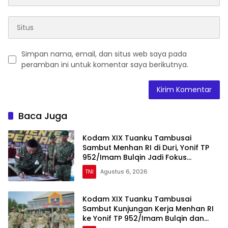
Simpan nama, email, dan situs web saya pada
peramban ini untuk komentar saya berikutnya.
Baca Juga
Kodam XIX Tuanku Tambusai
Sambut Menhan RI di Duri, Yonif TP
952/Imam Bulqin Jadi Fokus
Peninjauan
TNI
Agustus 6, 2026
Kodam XIX Tuanku Tambusai
Sambut Kunjungan Kerja Menhan RI
ke Yonif TP 952/Imam Bulqin dan
Yonif TP 898/Pancalang Cakti