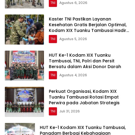
TNI
Agustus 6, 2026
Kaster TNI Pastikan Layanan
Kesehatan Gratis Berjalan Optimal,
Kodam XIX Tuanku Tambusai Hadir
untuk Masyarakat Lingga
TNI
Agustus 5, 2026
HUT Ke-1 Kodam XIX Tuanku
Tambusai, TNI, Polri dan Persit
Bersatu dalam Aksi Donor Darah
TNI
Agustus 4, 2026
Perkuat Organisasi, Kodam XIX
Tuanku Tambusai Rotasi Empat
Perwira pada Jabatan Strategis
TNI
Juli 31, 2026
HUT Ke-1 Kodam XIX Tuanku Tambusai,
Pangdam Berbagi Kebahagiaan