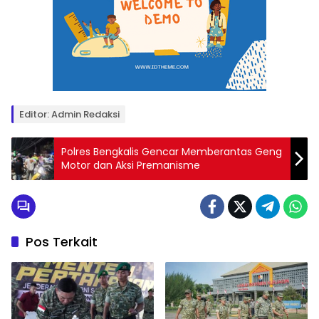
Editor: Admin Redaksi
Polres Bengkalis Gencar Memberantas Geng
Motor dan Aksi Premanisme
Pos Terkait