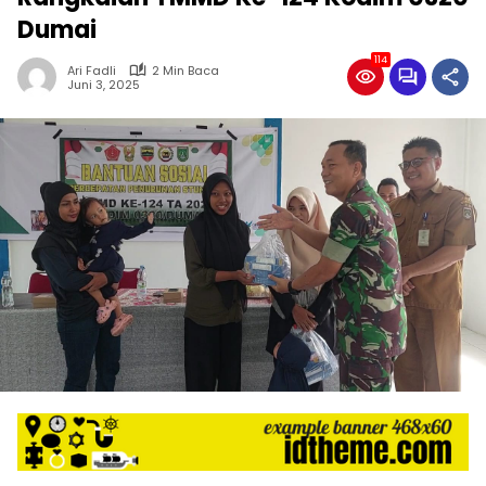
Dumai
114
Ari Fadli
2 Min Baca
Juni 3, 2025