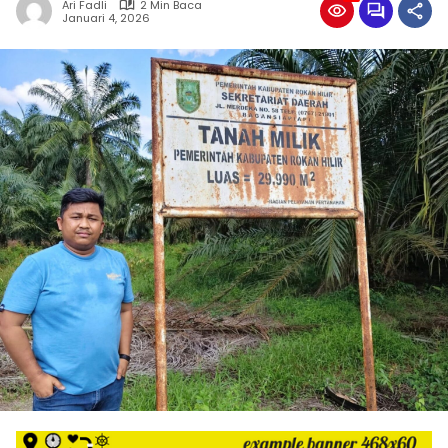
Ari Fadli
2 Min Baca
Januari 4, 2026