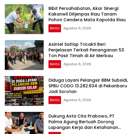
Bibit Persahabatan, Akar Sinergi:
Kakanwil Ditjenpas Riau Tanam
Pohon Cendera Mata Kapolda Riau
Berita
Agustus 6, 2026
Asintel Satlap Tricakti Beri
Penjelasan Terkait Penanganan 53
Ton Pasir Timah di Air Merbau
Berita
Agustus 6, 2026
Diduga Layani Pelangsir BBM Subsidi,
SPBU CODO 13.282.634 di Pekanbaru
Jadi Sorotan
Berita
Agustus 6, 2026
Dukung Asta Cita Prabowo, PT
Palma Agung Bertuah Dorong
Lapangan Kerja dan Ketahanan
Pangan