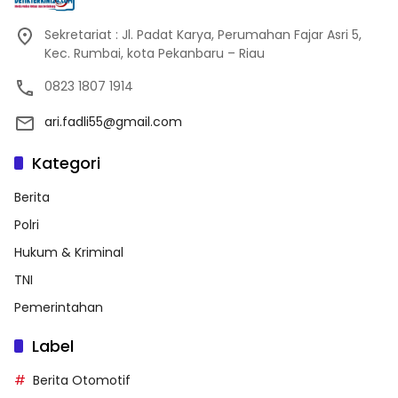
Sekretariat : Jl. Padat Karya, Perumahan Fajar Asri 5,
Kec. Rumbai, kota Pekanbaru – Riau
0823 1807 1914
ari.fadli55@gmail.com
Kategori
Berita
Polri
Hukum & Kriminal
TNI
Pemerintahan
Label
Berita Otomotif