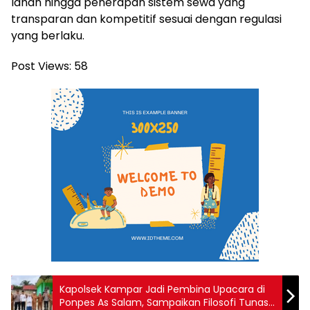
lahan hingga penerapan sistem sewa yang
transparan dan kompetitif sesuai dengan regulasi
yang berlaku.
Post Views:
58
Kapolsek Kampar Jadi Pembina Upacara di
Ponpes As Salam, Sampaikan Filosofi Tunas,