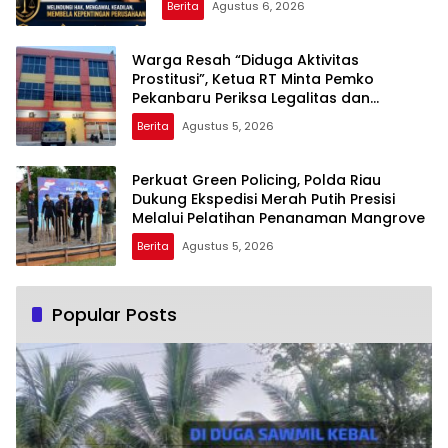
Berita
Agustus 6, 2026
Warga Resah “Diduga Aktivitas
Prostitusi”, Ketua RT Minta Pemko
Pekanbaru Periksa Legalitas dan
Aktivitas Z Homestay di Jalan Tanjung
Berita
Agustus 5, 2026
Datuk
Perkuat Green Policing, Polda Riau
Dukung Ekspedisi Merah Putih Presisi
Melalui Pelatihan Penanaman Mangrove
Berita
Agustus 5, 2026
Popular Posts