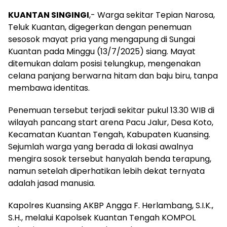
KUANTAN SINGINGI
,- Warga sekitar Tepian Narosa,
Teluk Kuantan, digegerkan dengan penemuan
sesosok mayat pria yang mengapung di Sungai
Kuantan pada Minggu (13/7/2025) siang. Mayat
ditemukan dalam posisi telungkup, mengenakan
celana panjang berwarna hitam dan baju biru, tanpa
membawa identitas.
Penemuan tersebut terjadi sekitar pukul 13.30 WIB di
wilayah pancang start arena Pacu Jalur, Desa Koto,
Kecamatan Kuantan Tengah, Kabupaten Kuansing.
Sejumlah warga yang berada di lokasi awalnya
mengira sosok tersebut hanyalah benda terapung,
namun setelah diperhatikan lebih dekat ternyata
adalah jasad manusia.
Kapolres Kuansing AKBP Angga F. Herlambang, S.I.K.,
S.H., melalui Kapolsek Kuantan Tengah KOMPOL