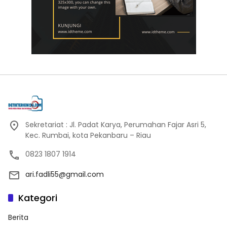
Sekretariat : Jl. Padat Karya, Perumahan Fajar Asri 5,
Kec. Rumbai, kota Pekanbaru – Riau
0823 1807 1914
ari.fadli55@gmail.com
Kategori
Berita