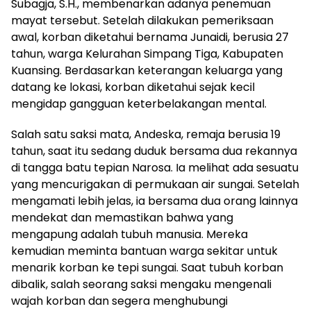
Subagja, S.H., membenarkan adanya penemuan
mayat tersebut. Setelah dilakukan pemeriksaan
awal, korban diketahui bernama Junaidi, berusia 27
tahun, warga Kelurahan Simpang Tiga, Kabupaten
Kuansing. Berdasarkan keterangan keluarga yang
datang ke lokasi, korban diketahui sejak kecil
mengidap gangguan keterbelakangan mental.
Salah satu saksi mata, Andeska, remaja berusia 19
tahun, saat itu sedang duduk bersama dua rekannya
di tangga batu tepian Narosa. Ia melihat ada sesuatu
yang mencurigakan di permukaan air sungai. Setelah
mengamati lebih jelas, ia bersama dua orang lainnya
mendekat dan memastikan bahwa yang
mengapung adalah tubuh manusia. Mereka
kemudian meminta bantuan warga sekitar untuk
menarik korban ke tepi sungai. Saat tubuh korban
dibalik, salah seorang saksi mengaku mengenali
wajah korban dan segera menghubungi