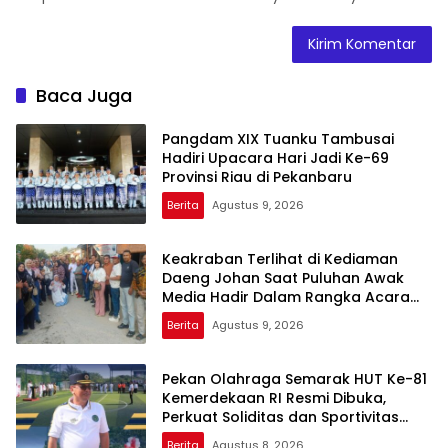
Baca Juga
Pangdam XIX Tuanku Tambusai
Hadiri Upacara Hari Jadi Ke-69
Provinsi Riau di Pekanbaru
Berita
Agustus 9, 2026
Keakraban Terlihat di Kediaman
Daeng Johan Saat Puluhan Awak
Media Hadir Dalam Rangka Acara
Rutin Grup Info Lalu Lintas sekaligus
Berita
Agustus 9, 2026
Doa Syukuran
Pekan Olahraga Semarak HUT Ke-81
Kemerdekaan RI Resmi Dibuka,
Perkuat Soliditas dan Sportivitas
Pegawai
Berita
Agustus 8, 2026