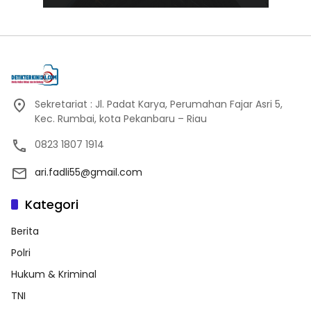
Sekretariat : Jl. Padat Karya, Perumahan Fajar Asri 5,
Kec. Rumbai, kota Pekanbaru – Riau
0823 1807 1914
ari.fadli55@gmail.com
Kategori
Berita
Polri
Hukum & Kriminal
TNI