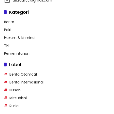
ari.fadli55@gmail.com
Kategori
Berita
Polri
Hukum & Kriminal
TNI
Pemerintahan
Label
Berita Otomotif
Berita Internasional
Nissan
Mitsubishi
Rusia