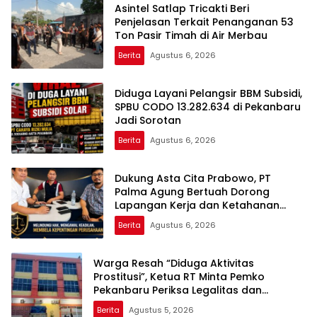
Asintel Satlap Tricakti Beri
Penjelasan Terkait Penanganan 53
Ton Pasir Timah di Air Merbau
Berita
Agustus 6, 2026
Diduga Layani Pelangsir BBM Subsidi,
SPBU CODO 13.282.634 di Pekanbaru
Jadi Sorotan
Berita
Agustus 6, 2026
Dukung Asta Cita Prabowo, PT
Palma Agung Bertuah Dorong
Lapangan Kerja dan Ketahanan
Pangan
Berita
Agustus 6, 2026
Warga Resah “Diduga Aktivitas
Prostitusi”, Ketua RT Minta Pemko
Pekanbaru Periksa Legalitas dan
Aktivitas Z Homestay di Jalan Tanjung
Berita
Agustus 5, 2026
Datuk