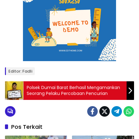
Editor: Fadli
Polsek Dumai Barat Berhasil Mengamankan
Seorang Pelaku Percobaan Pencurian
Pos Terkait