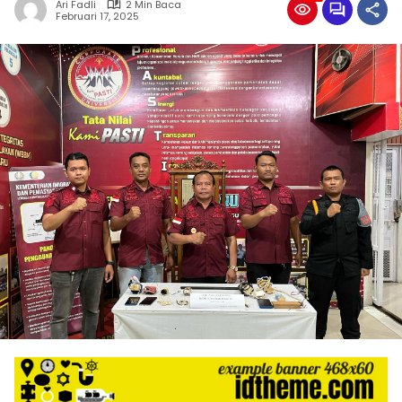
Ari Fadli
2 Min Baca
Februari 17, 2025