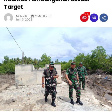
Target
267
Ari Fadli
2 Min Baca
Juni 3, 2026