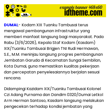
DUMAI
,- Kodam XIX Tuanku Tambusai terus
mengawal pembangunan infrastruktur yang
memberi manfaat langsung bagi masyarakat. Pada
Rabu (3/6/2026), Kepala Staf Kodam (Kasdam)
XIX/Tuanku Tambusai Brigjen TNI Rudi Hermawan,
S.E., M.M. meninjau langsung progres pembangunan
Jembatan Garuda di Kecamatan Sungai Sembilan,
Kota Dumai, guna memastikan kualitas pekerjaan
dan percepatan penyelesaiannya berjalan sesuai
rencana.
Didampingi Kazidam XIX/Tuanku Tambusai Kolonel
Czi Adang Purnama dan Dandim 0320/Dumai Letkol
Arm Herman Santoso, Kasdam langsung melakukan
pengecekan terhadap kondisi jembatan yang