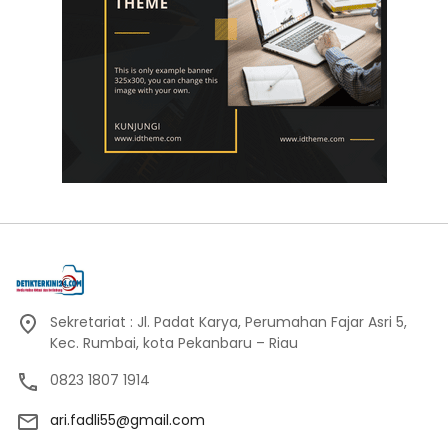
Sekretariat : Jl. Padat Karya, Perumahan Fajar Asri 5,
Kec. Rumbai, kota Pekanbaru – Riau
0823 1807 1914
ari.fadli55@gmail.com