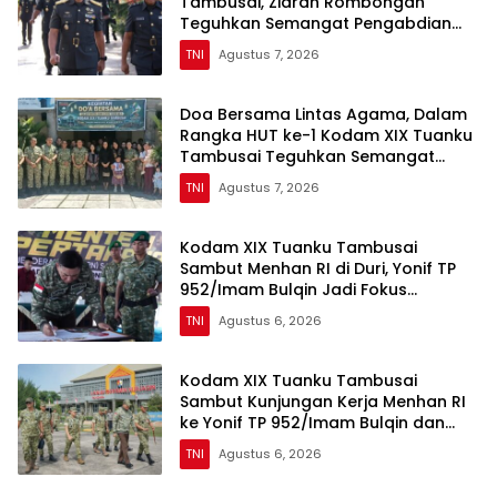
Tambusai, Ziarah Rombongan
Teguhkan Semangat Pengabdian
kepada Negeri
TNI
Agustus 7, 2026
Doa Bersama Lintas Agama, Dalam
Rangka HUT ke-1 Kodam XIX Tuanku
Tambusai Teguhkan Semangat
Manunggal Bersama Rakyat
TNI
Agustus 7, 2026
Kodam XIX Tuanku Tambusai
Sambut Menhan RI di Duri, Yonif TP
952/Imam Bulqin Jadi Fokus
Peninjauan
TNI
Agustus 6, 2026
Kodam XIX Tuanku Tambusai
Sambut Kunjungan Kerja Menhan RI
ke Yonif TP 952/Imam Bulqin dan
Yonif TP 898/Pancalang Cakti
TNI
Agustus 6, 2026