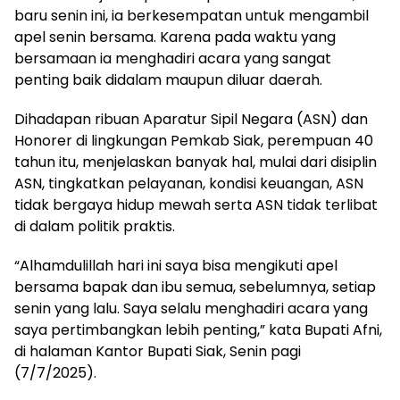
baru senin ini, ia berkesempatan untuk mengambil
apel senin bersama. Karena pada waktu yang
bersamaan ia menghadiri acara yang sangat
penting baik didalam maupun diluar daerah.
Dihadapan ribuan Aparatur Sipil Negara (ASN) dan
Honorer di lingkungan Pemkab Siak, perempuan 40
tahun itu, menjelaskan banyak hal, mulai dari disiplin
ASN, tingkatkan pelayanan, kondisi keuangan, ASN
tidak bergaya hidup mewah serta ASN tidak terlibat
di dalam politik praktis.
“Alhamdulillah hari ini saya bisa mengikuti apel
bersama bapak dan ibu semua, sebelumnya, setiap
senin yang lalu. Saya selalu menghadiri acara yang
saya pertimbangkan lebih penting,” kata Bupati Afni,
di halaman Kantor Bupati Siak, Senin pagi
(7/7/2025).