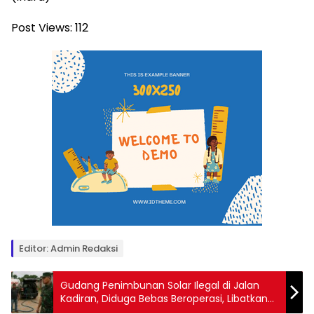
Post Views:
112
Editor: Admin Redaksi
Gudang Penimbunan Solar Ilegal di Jalan
Kadiran, Diduga Bebas Beroperasi, Libatkan
Oknum TNI Aktif