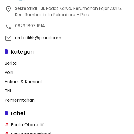
Sekretariat : Jl. Padat Karya, Perumahan Fajar Asri 5,
Kec. Rumbai, kota Pekanbaru – Riau
0823 1807 1914
ari.fadli55@gmail.com
Kategori
Berita
Polri
Hukum & Kriminal
TNI
Pemerintahan
Label
Berita Otomotif
Berita Internasional