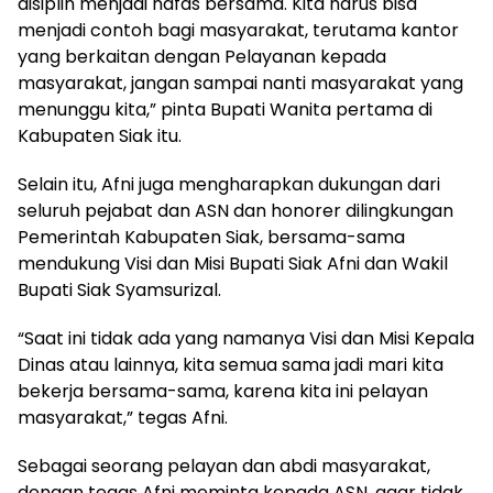
disiplin menjadi nafas bersama. Kita harus bisa
menjadi contoh bagi masyarakat, terutama kantor
yang berkaitan dengan Pelayanan kepada
masyarakat, jangan sampai nanti masyarakat yang
menunggu kita,” pinta Bupati Wanita pertama di
Kabupaten Siak itu.
Selain itu, Afni juga mengharapkan dukungan dari
seluruh pejabat dan ASN dan honorer dilingkungan
Pemerintah Kabupaten Siak, bersama-sama
mendukung Visi dan Misi Bupati Siak Afni dan Wakil
Bupati Siak Syamsurizal.
“Saat ini tidak ada yang namanya Visi dan Misi Kepala
Dinas atau lainnya, kita semua sama jadi mari kita
bekerja bersama-sama, karena kita ini pelayan
masyarakat,” tegas Afni.
Sebagai seorang pelayan dan abdi masyarakat,
dengan tegas Afni meminta kepada ASN, agar tidak