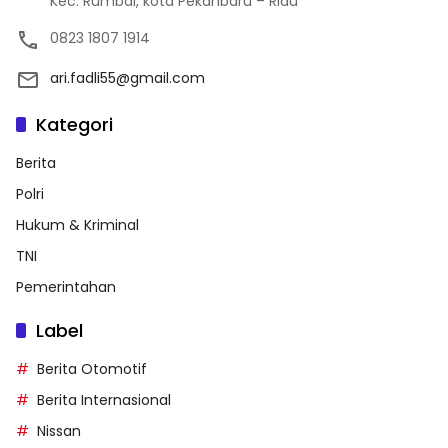
Kec. Rumbai, kota Pekanbaru – Riau
0823 1807 1914
ari.fadli55@gmail.com
Kategori
Berita
Polri
Hukum & Kriminal
TNI
Pemerintahan
Label
Berita Otomotif
Berita Internasional
Nissan