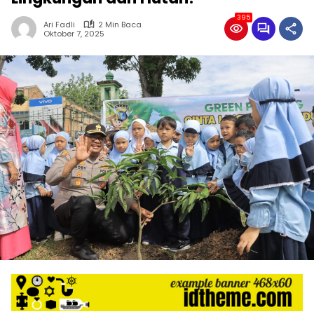
395
Ari Fadli
2 Min Baca
Oktober 7, 2025