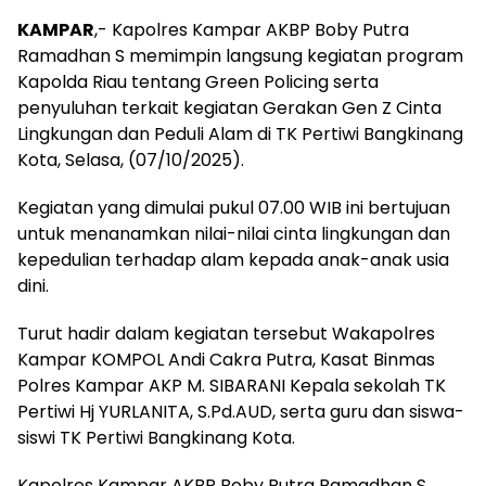
KAMPAR
,- Kapolres Kampar AKBP Boby Putra
Ramadhan S memimpin langsung kegiatan program
Kapolda Riau tentang Green Policing serta
penyuluhan terkait kegiatan Gerakan Gen Z Cinta
Lingkungan dan Peduli Alam di TK Pertiwi Bangkinang
Kota, Selasa, (07/10/2025).
Kegiatan yang dimulai pukul 07.00 WIB ini bertujuan
untuk menanamkan nilai-nilai cinta lingkungan dan
kepedulian terhadap alam kepada anak-anak usia
dini.
Turut hadir dalam kegiatan tersebut Wakapolres
Kampar KOMPOL Andi Cakra Putra, Kasat Binmas
Polres Kampar AKP M. SIBARANI Kepala sekolah TK
Pertiwi Hj YURLANITA, S.Pd.AUD, serta guru dan siswa-
siswi TK Pertiwi Bangkinang Kota.
Kapolres Kampar AKBP Boby Putra Ramadhan S