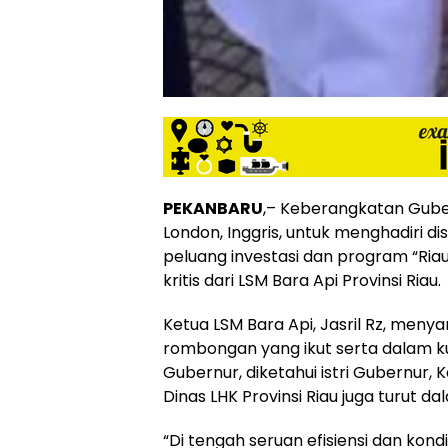
PEKANBARU
,– Keberangkatan Gube
London, Inggris, untuk menghadiri di
peluang investasi dan program “Ria
kritis dari LSM Bara Api Provinsi Riau.
Ketua LSM Bara Api, Jasril Rz, men
rombongan yang ikut serta dalam ku
Gubernur, diketahui istri Gubernur,
Dinas LHK Provinsi Riau juga turut d
“Di tengah seruan efisiensi dan kond