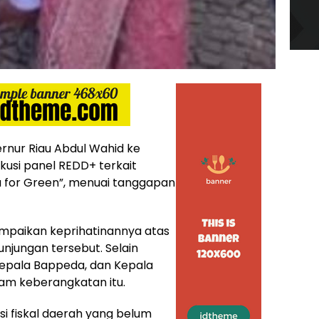
rnur Riau Abdul Wahid ke
skusi panel REDD+ terkait
u for Green”, menuai tanggapan
yampaikan keprihatinannya atas
njungan tersebut. Selain
 Kepala Bappeda, dan Kepala
alam keberangkatan itu.
isi fiskal daerah yang belum