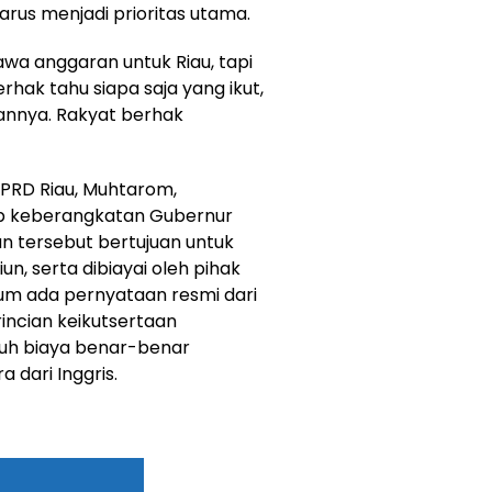
arus menjadi prioritas utama.
 anggaran untuk Riau, tapi
rhak tahu siapa saja yang ikut,
annya. Rakyat berhak
DPRD Riau, Muhtarom,
p keberangkatan Gubernur
n tersebut bertujuan untuk
n, serta dibiayai oleh pihak
lum ada pernyataan resmi dari
incian keikutsertaan
uh biaya benar-benar
 dari Inggris.