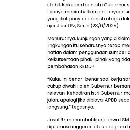
stabil, keikutsertaan istri Gubernur 
lainnya menimbulkan pertanyaan s
yang ikut punya peran strategis da
ujar Jasril Rz, Senin (23/6/2025).
Menurutnya, kunjungan yang diklaim 
lingkungan itu seharusnya tetap me
hatian dalam penggunaan sumber d
keikutsertaan pihak-pihak yang tida
pembahasan REDD+.
“Kalau ini benar-benar soal kerja s
cukup diwakili oleh Gubernur bersa
relevan. Kehadiran istri Gubernur 
jalan, apalagi jika dibiayai APBD sec
langsung,” tegasnya.
Jasril Rz menambahkan bahwa LSM 
diplomasi anggaran atau program hi