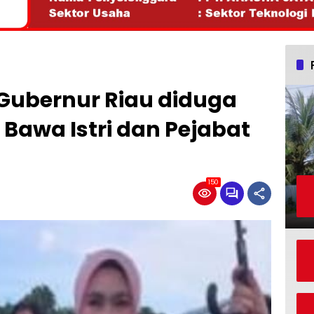
 Gubernur Riau diduga
s Bawa Istri dan Pejabat
150