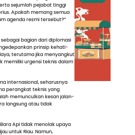
serta sejumlah pejabat tinggi
erius. Apakah memang semua
lam agenda resmi tersebut?”
sebagai bagian dari diplomasi
ngedepankan prinsip kehati-
aya, terutama jika menyangkut
k memiliki urgensi teknis dalam
ama internasional, seharusnya
ma perangkat teknis yang
malah memunculkan kesan jalan-
ara langsung atau tidak
Bara Api tidak menolak upaya
jau untuk Riau. Namun,