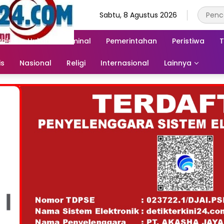
Sabtu, 8 Agustus 2026
Polri
Hukum & Kriminal
Pemerintahan
Peristiwa
T
is
Nasional
Religi
Internasional
Lainnya