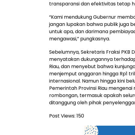
transparansi dan efektivitas tetap h
“Kami mendukung Gubernur membawa
jangan lupakan bahwa publik juga be
untuk apa, dan darimana pembiaya
mengawasi,” pungkasnya.
Sebelumnya, Sekretaris Fraksi PKB 
menyatakan dukungannya terhada
Riau, dan menyebut bahwa kunjunga
menjemput anggaran hingga Rp1 triliu
internasional. Namun hingga kini be
Pemerintah Provinsi Riau mengenai r
rombongan, termasuk apakah selur
ditanggung oleh pihak penyelenggara
Post Views:
150