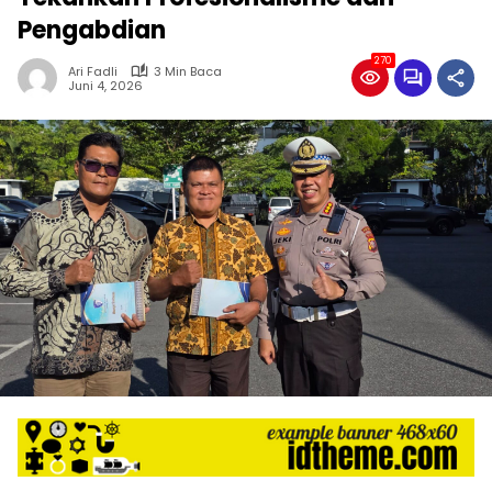
Pengabdian
270
Ari Fadli
3 Min Baca
Juni 4, 2026