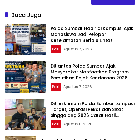
Baca Juga
Polda Sumbar Hadir di Kampus, Ajak
Mahasiswa Jadi Pelopor
Keselamatan Berlalu Lintas
Polri
Agustus 7, 2026
Ditlantas Polda Sumbar Ajak
Masyarakat Manfaatkan Program
Pemutihan Pajak Kendaraan 2026
Polri
Agustus 7, 2026
Ditreskrimum Polda Sumbar Lampaui
Target, Operasi Pekat dan Sikat
Singgalang 2026 Catat Hasil
Maksimal
Polri
Agustus 6, 2026