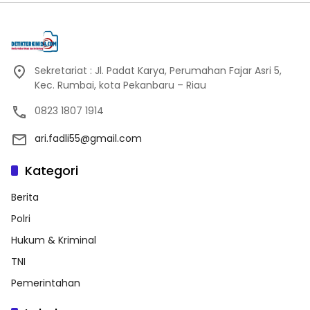
Sekretariat : Jl. Padat Karya, Perumahan Fajar Asri 5,
Kec. Rumbai, kota Pekanbaru – Riau
0823 1807 1914
ari.fadli55@gmail.com
Kategori
Berita
Polri
Hukum & Kriminal
TNI
Pemerintahan