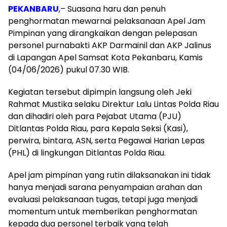
PEKANBARU
,– Suasana haru dan penuh
penghormatan mewarnai pelaksanaan Apel Jam
Pimpinan yang dirangkaikan dengan pelepasan
personel purnabakti AKP Darmainil dan AKP Jalinus
di Lapangan Apel Samsat Kota Pekanbaru, Kamis
(04/06/2026) pukul 07.30 WIB.
Kegiatan tersebut dipimpin langsung oleh Jeki
Rahmat Mustika selaku Direktur Lalu Lintas Polda Riau
dan dihadiri oleh para Pejabat Utama (PJU)
Ditlantas Polda Riau, para Kepala Seksi (Kasi),
perwira, bintara, ASN, serta Pegawai Harian Lepas
(PHL) di lingkungan Ditlantas Polda Riau.
Apel jam pimpinan yang rutin dilaksanakan ini tidak
hanya menjadi sarana penyampaian arahan dan
evaluasi pelaksanaan tugas, tetapi juga menjadi
momentum untuk memberikan penghormatan
kepada dua personel terbaik yang telah