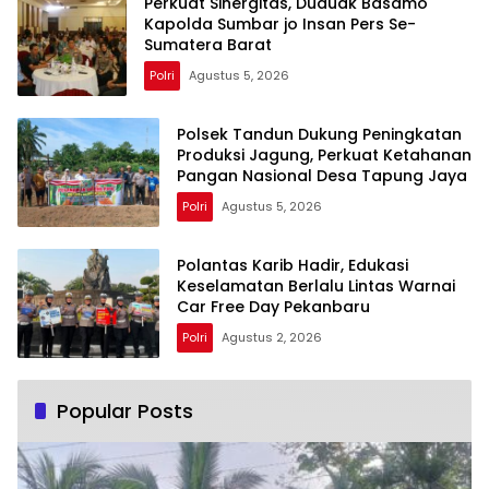
Perkuat Sinergitas, Duduak Basamo
Kapolda Sumbar jo Insan Pers Se-
Sumatera Barat
Polri
Agustus 5, 2026
Polsek Tandun Dukung Peningkatan
Produksi Jagung, Perkuat Ketahanan
Pangan Nasional Desa Tapung Jaya
Polri
Agustus 5, 2026
Polantas Karib Hadir, Edukasi
Keselamatan Berlalu Lintas Warnai
Car Free Day Pekanbaru
Polri
Agustus 2, 2026
Popular Posts